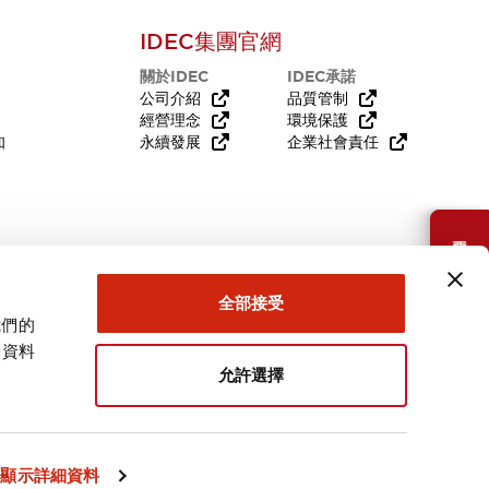
IDEC集團官網
關於IDEC
IDEC承諾
公司介紹
品質管制
經營理念
環境保護
知
永續發展
企業社會責任
需要幫助嗎？
全部接受
我們的
關資料
允許選擇
台灣
顯示詳細資料