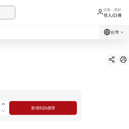
訪客，您好。
登入/註冊
台灣
新增到詢價單