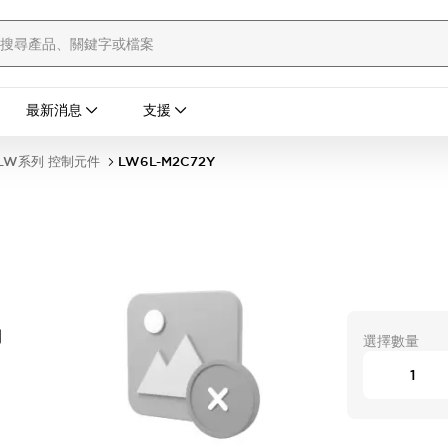
最新消息
支援
LW系列 控制元件
LW6L-M2C72Y
開
選擇數量