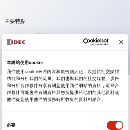
主要特點
可進行集合密著安裝
附鎖選擇開關採用高安全性的彈子鎖結構
防護結構為IP65（IEC60529）
本網站使用cookie
我們使用cookie來將內容和廣告個人化，以提供社交媒體
功能和分析我們的流量。我們也與我們的社交媒體、廣告
和分析合作夥伴分享有關您使用我們網站的資料，這些合
+
規格
顯示全部
作夥伴可能會將有關資料與您所提供給他們的其他資料或
他們從您使用他們的服務時所收集的資料相結合。
審美規範
電氣規範（額定照明部分）
同
必要
意