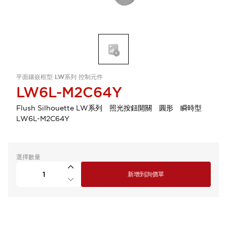
平面鑲嵌框型 LW系列 控制元件
LW6L-M2C64Y
Flush Silhouette LW系列 照光按鈕開關 圓形 瞬時型
LW6L-M2C64Y
選擇數量
新增到詢價單