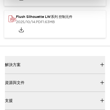
Flush Silhouette LW系列 控制元件
2025/10/14
.PDF
1.63MB
解決方案
資源與文件
支援