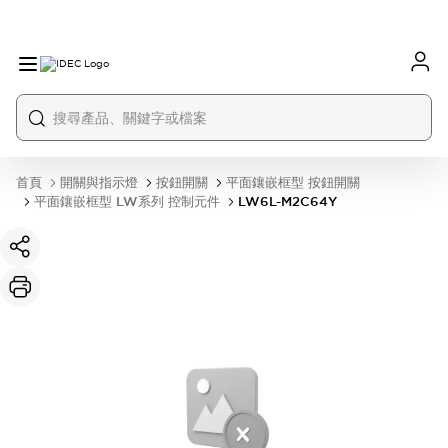
首頁
開關與指示燈
按鈕開關
平面鑲嵌框型 按鈕開關
平面鑲嵌框型 LW系列 控制元件
LW6L-M2C64Y