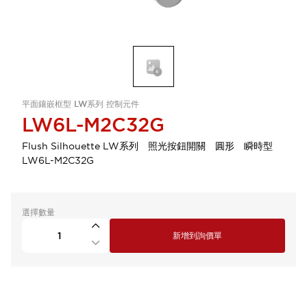
平面鑲嵌框型 LW系列 控制元件
LW6L-M2C32G
Flush Silhouette LW系列 照光按鈕開關 圓形 瞬時型
LW6L-M2C32G
選擇數量
新增到詢價單