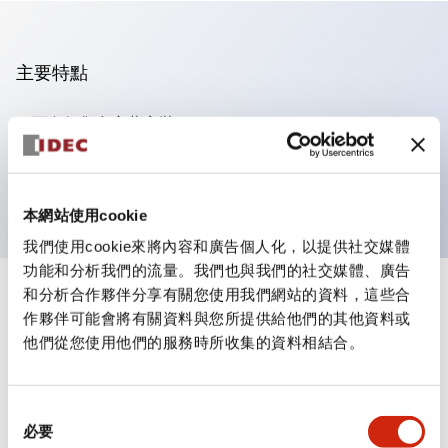
主要特點
可進行集合密著安裝
附鎖選擇開關採用高安全性的彈子鎖結構
防護結構為IP65（IEC60529）
本網站使用cookie
我們使用cookie來將內容和廣告個人化，以提供社交媒體
功能和分析我們的流量。我們也與我們的社交媒體、廣告
和分析合作夥伴分享有關您使用我們網站的資料，這些合
+
規格
顯示全部
作夥伴可能會將有關資料與您所提供給他們的其他資料或
他們從您使用他們的服務時所收集的資料相結合。
審美規範
電氣規範（額定照明部分）
同
必要
意