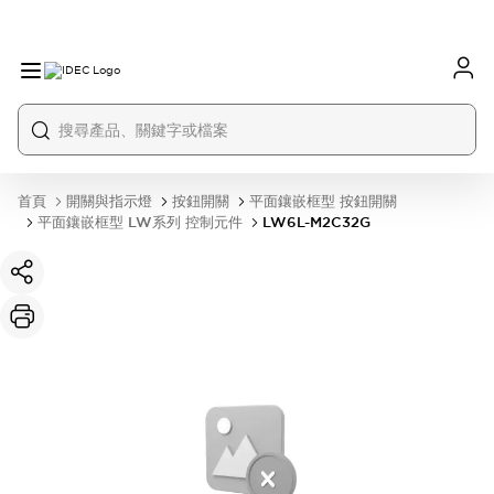
首頁
開關與指示燈
按鈕開關
平面鑲嵌框型 按鈕開關
平面鑲嵌框型 LW系列 控制元件
LW6L-M2C32G