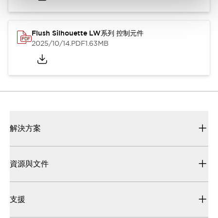
Flush Silhouette LW系列 控制元件
2025/10/14
.PDF
1.63MB
解決方案
資源與文件
支援