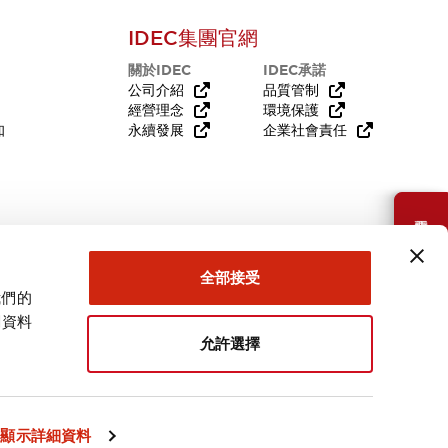
IDEC集團官網
關於IDEC
IDEC承諾
公司介紹
品質管制
經營理念
環境保護
知
永續發展
企業社會責任
需要幫助嗎？
全部接受
我們的
關資料
允許選擇
台灣
顯示詳細資料