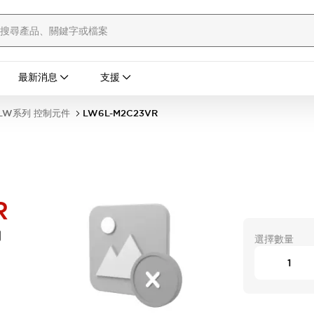
最新消息
支援
LW系列 控制元件
LW6L-M2C23VR
R
開
選擇數量