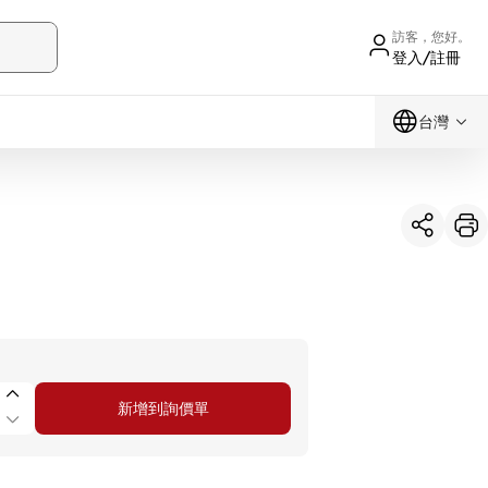
訪客，您好。
登入/註冊
台灣
新增到詢價單