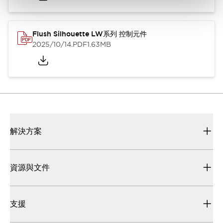
Flush Silhouette LW系列 控制元件
2025/10/14
.PDF
1.63MB
解決方案
資源與文件
支援