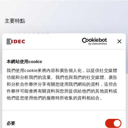
主要特點
可進行集合密著安裝
附鎖選擇開關採用高安全性的彈子鎖結構
防護結構為IP65（IEC60529）
本網站使用cookie
我們使用cookie來將內容和廣告個人化，以提供社交媒體
功能和分析我們的流量。我們也與我們的社交媒體、廣告
和分析合作夥伴分享有關您使用我們網站的資料，這些合
+
規格
顯示全部
作夥伴可能會將有關資料與您所提供給他們的其他資料或
他們從您使用他們的服務時所收集的資料相結合。
審美規範
電氣規範（額定照明部分）
同
必要
意