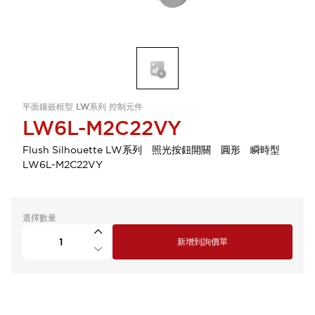
平面鑲嵌框型 LW系列 控制元件
LW6L-M2C22VY
Flush Silhouette LW系列 照光按鈕開關 圓形 瞬時型
LW6L-M2C22VY
選擇數量
新增到詢價單