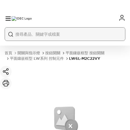
首頁
開關與指示燈
按鈕開關
平面鑲嵌框型 按鈕開關
平面鑲嵌框型 LW系列 控制元件
LW6L-M2C22VY