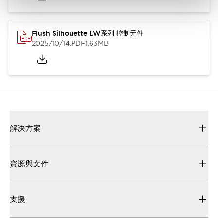
Flush Silhouette LW系列 控制元件
2025/10/14
.PDF
1.63MB
解決方案
資源與文件
支援