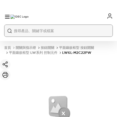
首頁
開關與指示燈
按鈕開關
平面鑲嵌框型 按鈕開關
平面鑲嵌框型 LW系列 控制元件
LW6L-M2C22PW