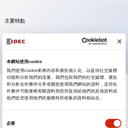
主要特點
可進行集合密著安裝
附鎖選擇開關採用高安全性的彈子鎖結構
防護結構為IP65（IEC60529）
本網站使用cookie
我們使用cookie來將內容和廣告個人化，以提供社交媒體
功能和分析我們的流量。我們也與我們的社交媒體、廣告
和分析合作夥伴分享有關您使用我們網站的資料，這些合
+
規格
顯示全部
作夥伴可能會將有關資料與您所提供給他們的其他資料或
他們從您使用他們的服務時所收集的資料相結合。
審美規範
電氣規範（額定照明部分）
同
必要
意