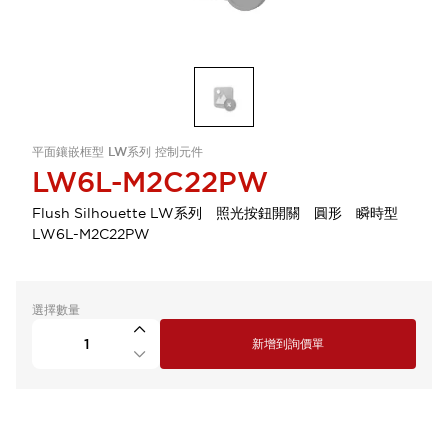
平面鑲嵌框型 LW系列 控制元件
LW6L-M2C22PW
Flush Silhouette LW系列 照光按鈕開關 圓形 瞬時型
LW6L-M2C22PW
選擇數量
新增到詢價單