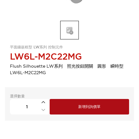
平面鑲嵌框型 LW系列 控制元件
LW6L-M2C22MG
Flush Silhouette LW系列 照光按鈕開關 圓形 瞬時型
LW6L-M2C22MG
選擇數量
新增到詢價單