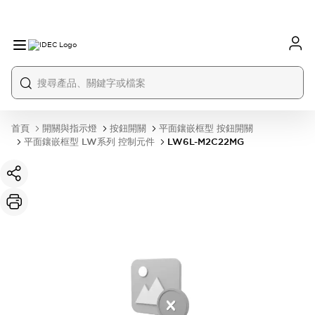
首頁
開關與指示燈
按鈕開關
平面鑲嵌框型 按鈕開關
平面鑲嵌框型 LW系列 控制元件
LW6L-M2C22MG