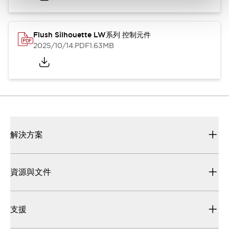
Flush Silhouette LW系列 控制元件
2025/10/14
.PDF
1.63MB
解決方案
資源與文件
支援