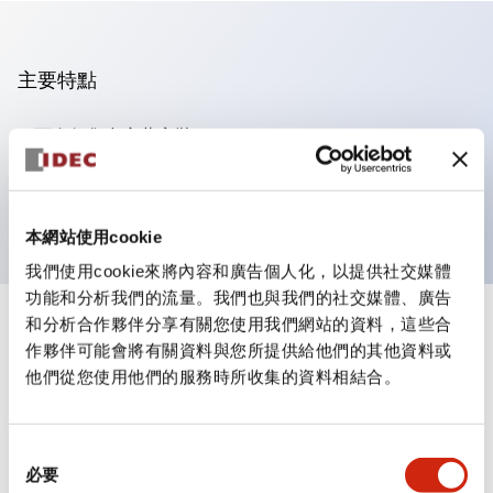
主要特點
可進行集合密著安裝
附鎖選擇開關採用高安全性的彈子鎖結構
防護結構為IP65（IEC60529）
本網站使用cookie
我們使用cookie來將內容和廣告個人化，以提供社交媒體
功能和分析我們的流量。我們也與我們的社交媒體、廣告
和分析合作夥伴分享有關您使用我們網站的資料，這些合
+
規格
顯示全部
作夥伴可能會將有關資料與您所提供給他們的其他資料或
他們從您使用他們的服務時所收集的資料相結合。
審美規範
電氣規範（額定照明部分）
同
必要
意