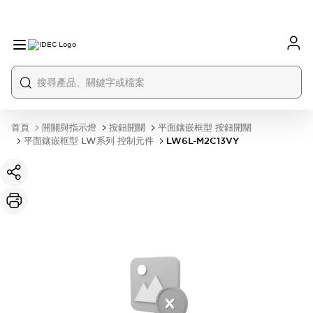
首頁
開關與指示燈
按鈕開關
平面鑲嵌框型 按鈕開關
平面鑲嵌框型 LW系列 控制元件
LW6L-M2C13VY