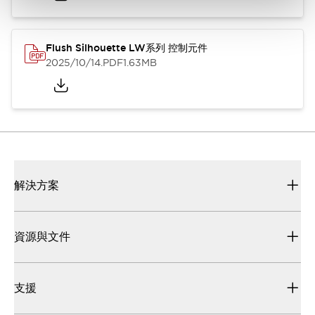
Flush Silhouette LW系列 控制元件
2025/10/14
.PDF
1.63MB
解決方案
資源與文件
支援