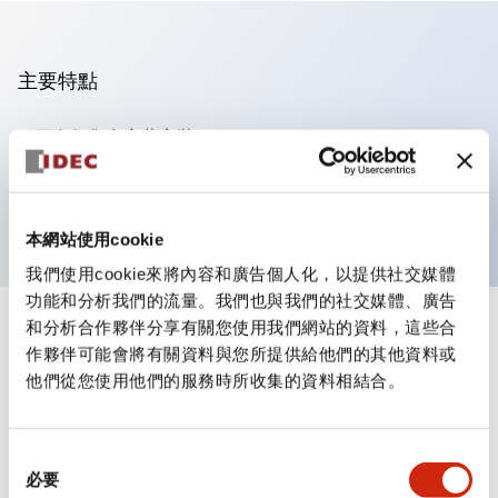
主要特點
可進行集合密著安裝
附鎖選擇開關採用高安全性的彈子鎖結構
防護結構為IP65（IEC60529）
本網站使用cookie
我們使用cookie來將內容和廣告個人化，以提供社交媒體
功能和分析我們的流量。我們也與我們的社交媒體、廣告
和分析合作夥伴分享有關您使用我們網站的資料，這些合
+
規格
顯示全部
作夥伴可能會將有關資料與您所提供給他們的其他資料或
他們從您使用他們的服務時所收集的資料相結合。
審美規範
電氣規範（額定照明部分）
同
必要
意