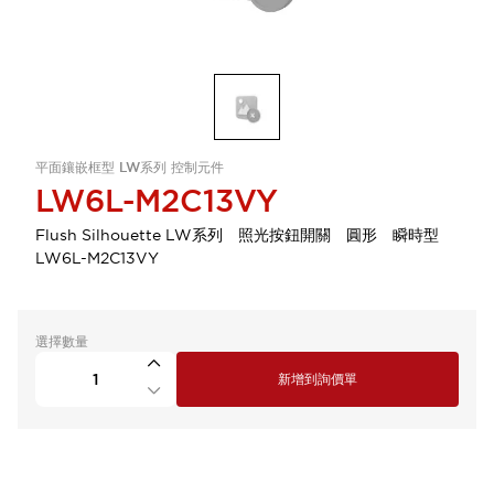
平面鑲嵌框型 LW系列 控制元件
LW6L-M2C13VY
Flush Silhouette LW系列 照光按鈕開關 圓形 瞬時型
LW6L-M2C13VY
選擇數量
新增到詢價單