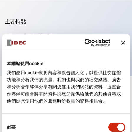
主要特點
可進行集合密著安裝
附鎖選擇開關採用高安全性的彈子鎖結構
防護結構為IP65（IEC60529）
本網站使用cookie
我們使用cookie來將內容和廣告個人化，以提供社交媒體
功能和分析我們的流量。我們也與我們的社交媒體、廣告
和分析合作夥伴分享有關您使用我們網站的資料，這些合
+
規格
顯示全部
作夥伴可能會將有關資料與您所提供給他們的其他資料或
他們從您使用他們的服務時所收集的資料相結合。
審美規範
電氣規範（額定照明部分）
同
必要
意