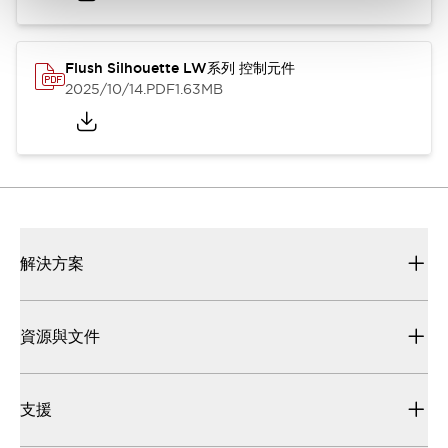
Flush Silhouette LW系列 控制元件
2025/10/14
.PDF
1.63MB
解決方案
資源與文件
支援