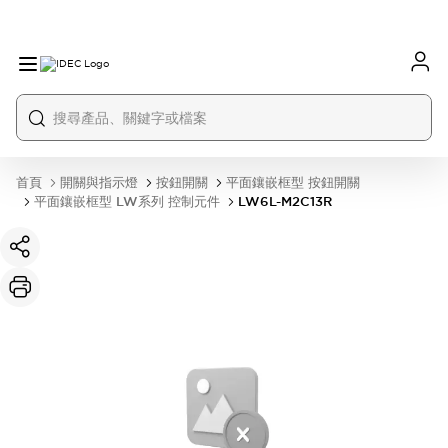
首頁
開關與指示燈
按鈕開關
平面鑲嵌框型 按鈕開關
平面鑲嵌框型 LW系列 控制元件
LW6L-M2C13R