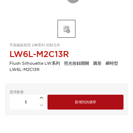
平面鑲嵌框型 LW系列 控制元件
LW6L-M2C13R
Flush Silhouette LW系列 照光按鈕開關 圓形 瞬時型
LW6L-M2C13R
選擇數量
新增到詢價單