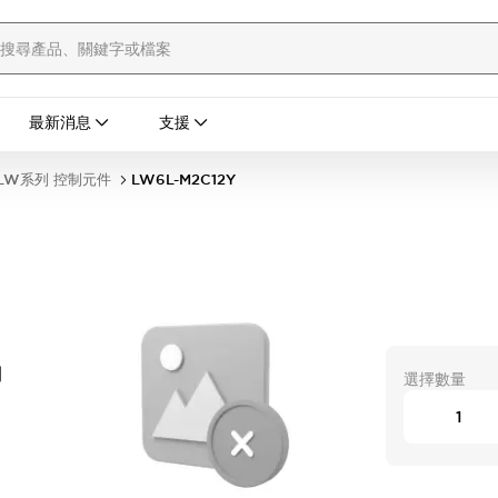
最新消息
支援
LW系列 控制元件
LW6L-M2C12Y
開
選擇數量