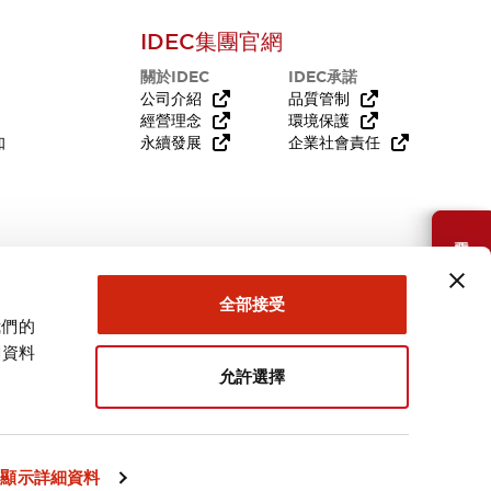
IDEC集團官網
關於IDEC
IDEC承諾
公司介紹
品質管制
經營理念
環境保護
知
永續發展
企業社會責任
需要幫助嗎？
全部接受
我們的
關資料
允許選擇
台灣
顯示詳細資料