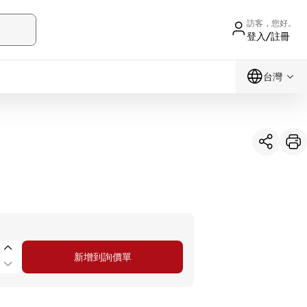
訪客，您好。
登入/註冊
台灣
新增到詢價單