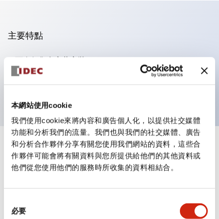
主要特點
可進行集合密著安裝
附鎖選擇開關採用高安全性的彈子鎖結構
防護結構為IP65（IEC60529）
本網站使用cookie
我們使用cookie來將內容和廣告個人化，以提供社交媒體
功能和分析我們的流量。我們也與我們的社交媒體、廣告
和分析合作夥伴分享有關您使用我們網站的資料，這些合
+
規格
顯示全部
作夥伴可能會將有關資料與您所提供給他們的其他資料或
他們從您使用他們的服務時所收集的資料相結合。
審美規範
電氣規範（額定照明部分）
同
必要
意