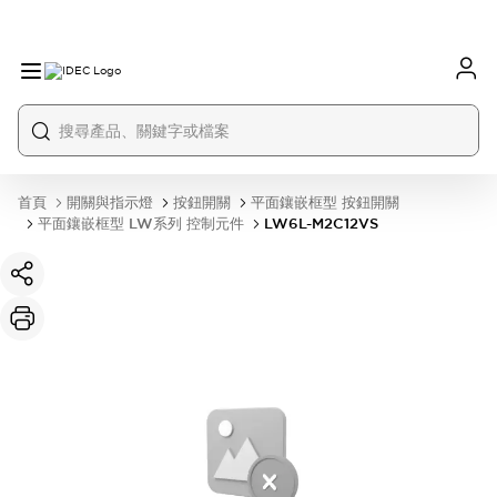
首頁
開關與指示燈
按鈕開關
平面鑲嵌框型 按鈕開關
平面鑲嵌框型 LW系列 控制元件
LW6L-M2C12VS