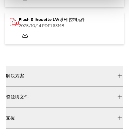
Flush Silhouette LW系列 控制元件
2025/10/14
.PDF
1.63MB
解決方案
資源與文件
支援