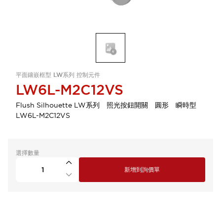
平面鑲嵌框型 LW系列 控制元件
LW6L-M2C12VS
Flush Silhouette LW系列 照光按鈕開關 圓形 瞬時型
LW6L-M2C12VS
選擇數量
新增到詢價單