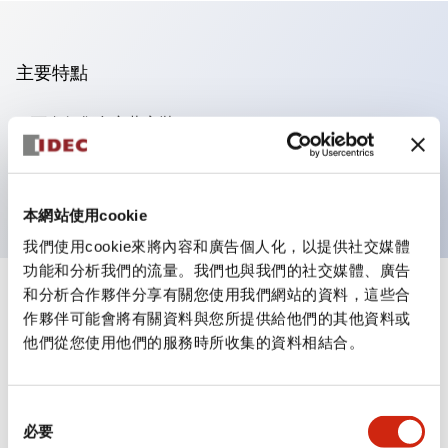
主要特點
可進行集合密著安裝
附鎖選擇開關採用高安全性的彈子鎖結構
防護結構為IP65（IEC60529）
本網站使用cookie
我們使用cookie來將內容和廣告個人化，以提供社交媒體
功能和分析我們的流量。我們也與我們的社交媒體、廣告
和分析合作夥伴分享有關您使用我們網站的資料，這些合
+
規格
顯示全部
作夥伴可能會將有關資料與您所提供給他們的其他資料或
他們從您使用他們的服務時所收集的資料相結合。
審美規範
電氣規範（額定照明部分）
同
必要
意