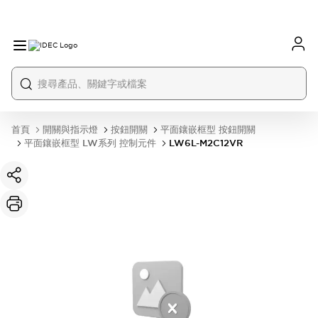
首頁
開關與指示燈
按鈕開關
平面鑲嵌框型 按鈕開關
平面鑲嵌框型 LW系列 控制元件
LW6L-M2C12VR