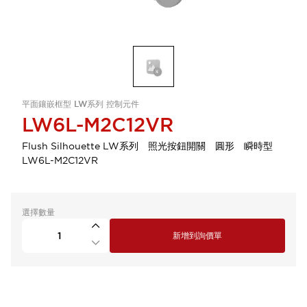
平面鑲嵌框型 LW系列 控制元件
LW6L-M2C12VR
Flush Silhouette LW系列 照光按鈕開關 圓形 瞬時型
LW6L-M2C12VR
選擇數量
新增到詢價單