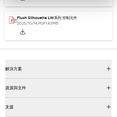
Flush Silhouette LW系列 控制元件
2025/10/14
.PDF
1.63MB
解決方案
資源與文件
支援