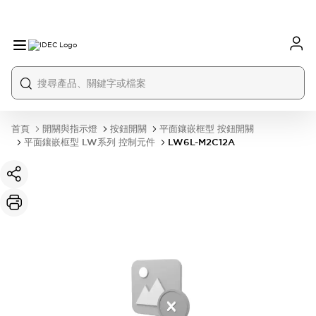
首頁
開關與指示燈
按鈕開關
平面鑲嵌框型 按鈕開關
平面鑲嵌框型 LW系列 控制元件
LW6L-M2C12A