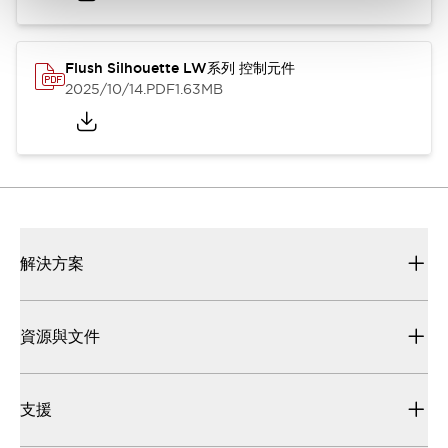
Flush Silhouette LW系列 控制元件
2025/10/14
.PDF
1.63MB
解決方案
資源與文件
支援