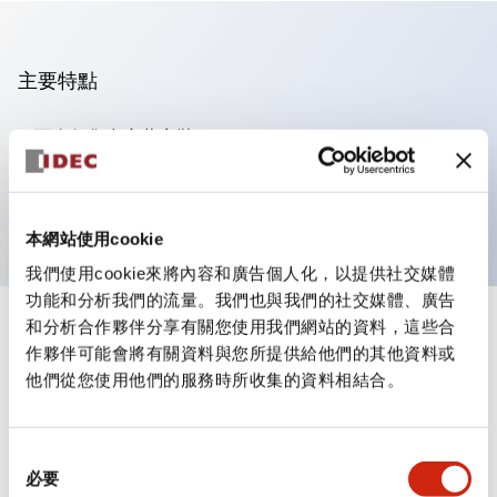
主要特點
可進行集合密著安裝
附鎖選擇開關採用高安全性的彈子鎖結構
防護結構為IP65（IEC60529）
本網站使用cookie
我們使用cookie來將內容和廣告個人化，以提供社交媒體
功能和分析我們的流量。我們也與我們的社交媒體、廣告
和分析合作夥伴分享有關您使用我們網站的資料，這些合
+
規格
顯示全部
作夥伴可能會將有關資料與您所提供給他們的其他資料或
他們從您使用他們的服務時所收集的資料相結合。
審美規範
電氣規範（額定照明部分）
同
必要
意