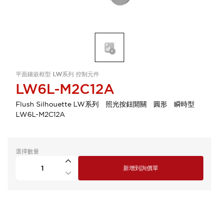
平面鑲嵌框型 LW系列 控制元件
LW6L-M2C12A
Flush Silhouette LW系列 照光按鈕開關 圓形 瞬時型
LW6L-M2C12A
選擇數量
新增到詢價單