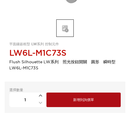
平面鑲嵌框型 LW系列 控制元件
LW6L-M1C73S
Flush Silhouette LW系列 照光按鈕開關 圓形 瞬時型
LW6L-M1C73S
選擇數量
新增到詢價單