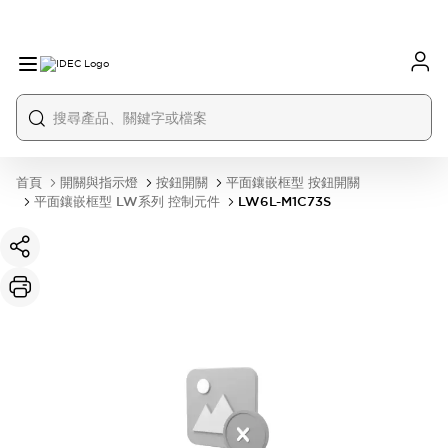
首頁
開關與指示燈
按鈕開關
平面鑲嵌框型 按鈕開關
平面鑲嵌框型 LW系列 控制元件
LW6L-M1C73S