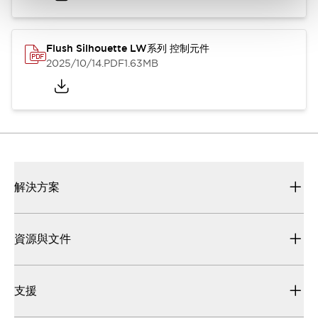
Flush Silhouette LW系列 控制元件
2025/10/14
.PDF
1.63MB
解決方案
資源與文件
支援