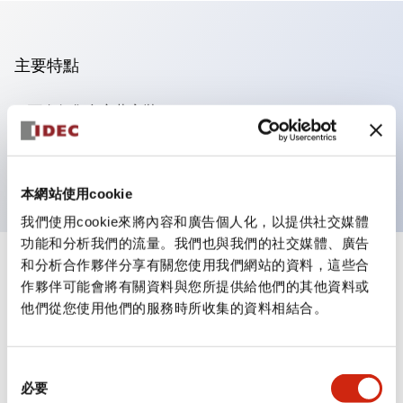
主要特點
可進行集合密著安裝
附鎖選擇開關採用高安全性的彈子鎖結構
防護結構為IP65（IEC60529）
本網站使用cookie
我們使用cookie來將內容和廣告個人化，以提供社交媒體
功能和分析我們的流量。我們也與我們的社交媒體、廣告
和分析合作夥伴分享有關您使用我們網站的資料，這些合
+
規格
顯示全部
作夥伴可能會將有關資料與您所提供給他們的其他資料或
他們從您使用他們的服務時所收集的資料相結合。
審美規範
電氣規範（額定照明部分）
同
必要
意