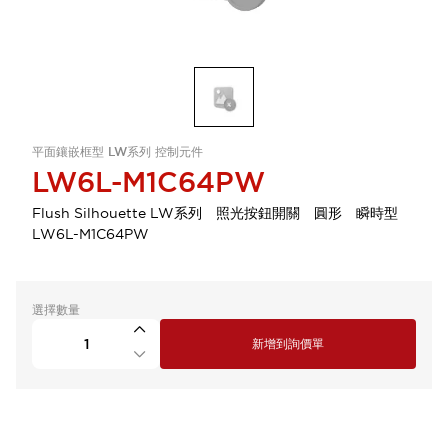
平面鑲嵌框型 LW系列 控制元件
LW6L-M1C64PW
Flush Silhouette LW系列 照光按鈕開關 圓形 瞬時型
LW6L-M1C64PW
選擇數量
新增到詢價單