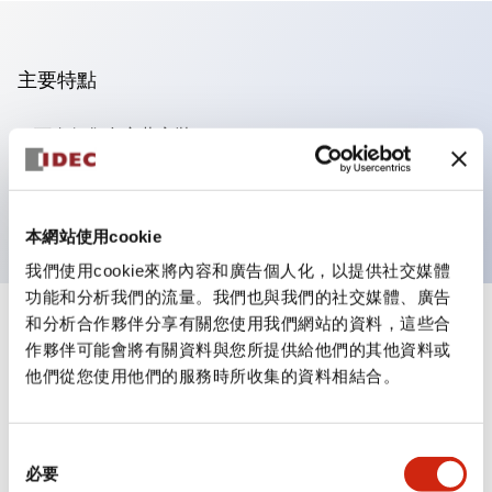
主要特點
可進行集合密著安裝
附鎖選擇開關採用高安全性的彈子鎖結構
防護結構為IP65（IEC60529）
本網站使用cookie
我們使用cookie來將內容和廣告個人化，以提供社交媒體
功能和分析我們的流量。我們也與我們的社交媒體、廣告
和分析合作夥伴分享有關您使用我們網站的資料，這些合
+
規格
顯示全部
作夥伴可能會將有關資料與您所提供給他們的其他資料或
他們從您使用他們的服務時所收集的資料相結合。
審美規範
電氣規範（額定照明部分）
同
必要
意