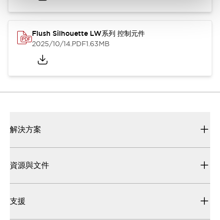
Flush Silhouette LW系列 控制元件
2025/10/14
.PDF
1.63MB
解決方案
資源與文件
支援