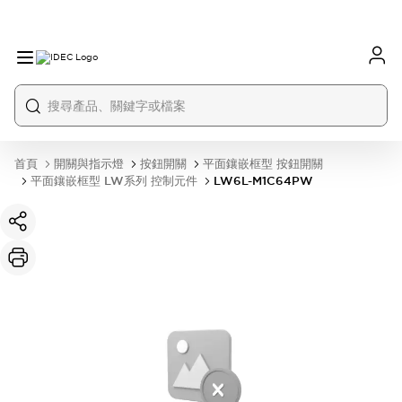
首頁
開關與指示燈
按鈕開關
平面鑲嵌框型 按鈕開關
平面鑲嵌框型 LW系列 控制元件
LW6L-M1C64PW