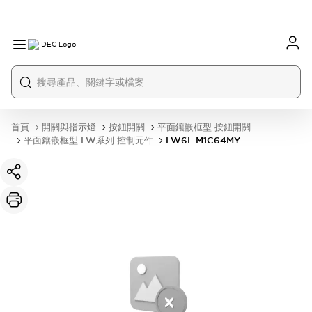
首頁
開關與指示燈
按鈕開關
平面鑲嵌框型 按鈕開關
平面鑲嵌框型 LW系列 控制元件
LW6L-M1C64MY