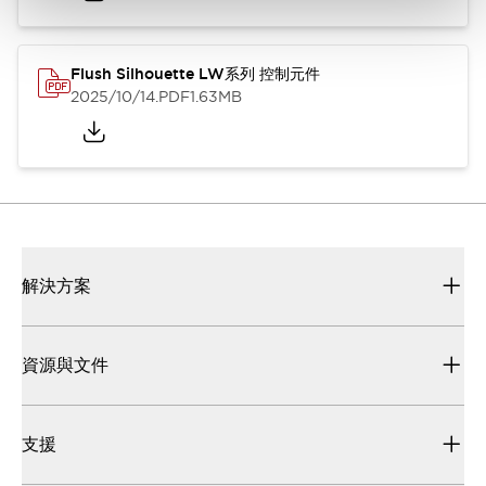
Flush Silhouette LW系列 控制元件
2025/10/14
.PDF
1.63MB
解決方案
資源與文件
支援