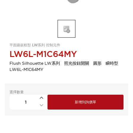
平面鑲嵌框型 LW系列 控制元件
LW6L-M1C64MY
Flush Silhouette LW系列 照光按鈕開關 圓形 瞬時型
LW6L-M1C64MY
選擇數量
新增到詢價單