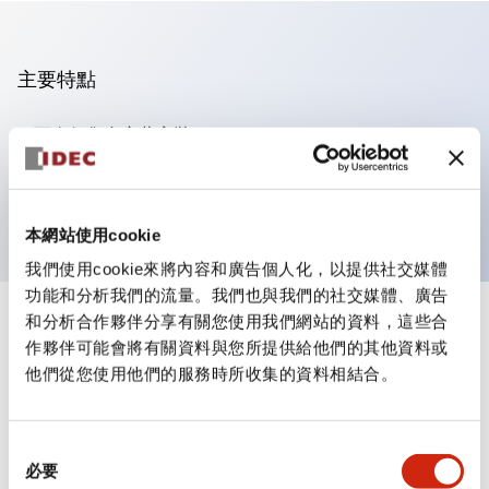
主要特點
可進行集合密著安裝
附鎖選擇開關採用高安全性的彈子鎖結構
防護結構為IP65（IEC60529）
本網站使用cookie
我們使用cookie來將內容和廣告個人化，以提供社交媒體
功能和分析我們的流量。我們也與我們的社交媒體、廣告
和分析合作夥伴分享有關您使用我們網站的資料，這些合
+
規格
顯示全部
作夥伴可能會將有關資料與您所提供給他們的其他資料或
他們從您使用他們的服務時所收集的資料相結合。
審美規範
電氣規範（額定照明部分）
同
必要
意