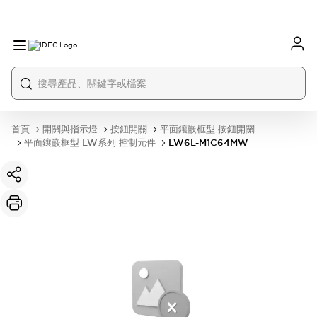
首頁
開關與指示燈
按鈕開關
平面鑲嵌框型 按鈕開關
平面鑲嵌框型 LW系列 控制元件
LW6L-M1C64MW