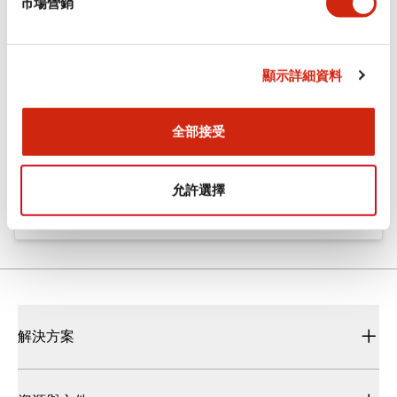
市場營銷
Flush Silhouette LW系列 控制元件 (英文版)
2025/09/19
.PDF
1.23MB
顯示詳細資料
全部接受
Flush Silhouette LW系列 控制元件
2025/10/14
.PDF
1.63MB
允許選擇
解決方案