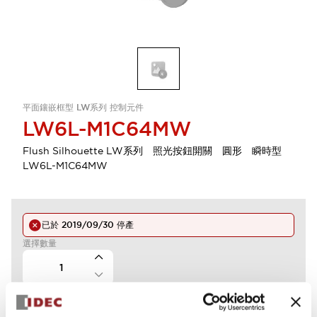
平面鑲嵌框型 LW系列 控制元件
LW6L-M1C64MW
Flush Silhouette LW系列 照光按鈕開關 圓形 瞬時型
LW6L-M1C64MW
已於
2019/09/30
停產
選擇數量