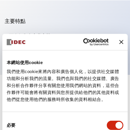
主要特點
可進行集合密著安裝
附鎖選擇開關採用高安全性的彈子鎖結構
防護結構為IP65（IEC60529）
本網站使用cookie
我們使用cookie來將內容和廣告個人化，以提供社交媒體
功能和分析我們的流量。我們也與我們的社交媒體、廣告
和分析合作夥伴分享有關您使用我們網站的資料，這些合
+
規格
顯示全部
作夥伴可能會將有關資料與您所提供給他們的其他資料或
他們從您使用他們的服務時所收集的資料相結合。
審美規範
電氣規範（額定照明部分）
同
必要
意