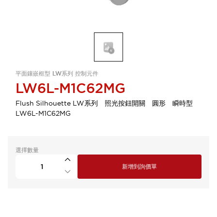
平面鑲嵌框型 LW系列 控制元件
LW6L-M1C62MG
Flush Silhouette LW系列 照光按鈕開關 圓形 瞬時型
LW6L-M1C62MG
選擇數量
新增到詢價單