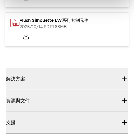
Flush Silhouette LW系列 控制元件
2025/10/14
.PDF
1.63MB
解決方案
資源與文件
支援