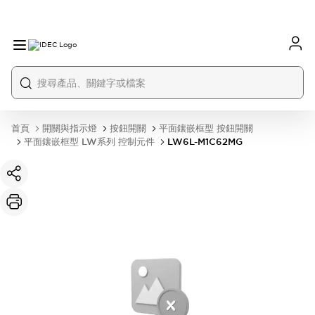
首頁
開關與指示燈
按鈕開關
平面鑲嵌框型 按鈕開關
平面鑲嵌框型 LW系列 控制元件
LW6L-M1C62MG