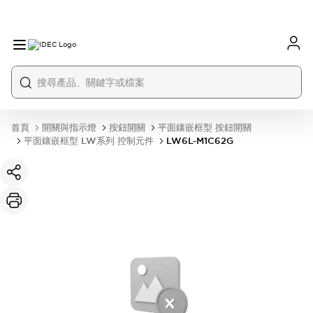
首頁
開關與指示燈
按鈕開關
平面鑲嵌框型 按鈕開關
平面鑲嵌框型 LW系列 控制元件
LW6L-M1C62G