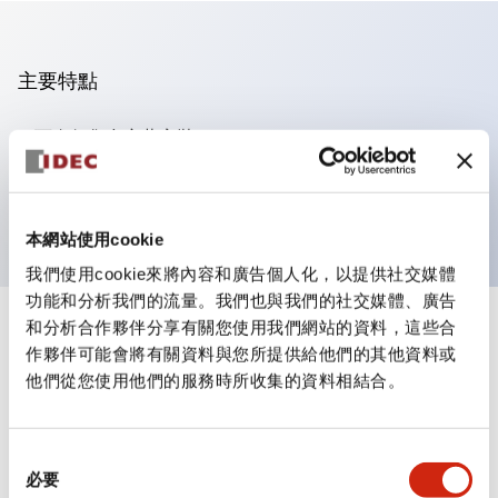
主要特點
可進行集合密著安裝
附鎖選擇開關採用高安全性的彈子鎖結構
防護結構為IP65（IEC60529）
本網站使用cookie
我們使用cookie來將內容和廣告個人化，以提供社交媒體
功能和分析我們的流量。我們也與我們的社交媒體、廣告
和分析合作夥伴分享有關您使用我們網站的資料，這些合
+
規格
顯示全部
作夥伴可能會將有關資料與您所提供給他們的其他資料或
他們從您使用他們的服務時所收集的資料相結合。
審美規範
電氣規範（額定照明部分）
同
必要
意