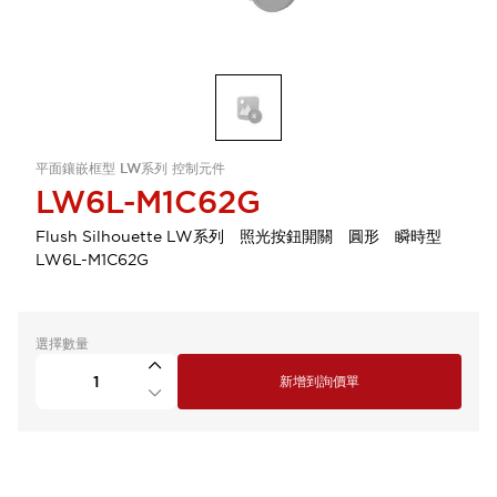
平面鑲嵌框型 LW系列 控制元件
LW6L-M1C62G
Flush Silhouette LW系列 照光按鈕開關 圓形 瞬時型
LW6L-M1C62G
選擇數量
新增到詢價單