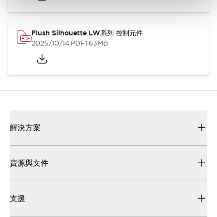
Flush Silhouette LW系列 控制元件
2025/10/14
.PDF
1.63MB
解決方案
資源與文件
支援