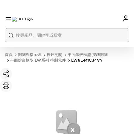
首頁
開關與指示燈
按鈕開關
平面鑲嵌框型 按鈕開關
平面鑲嵌框型 LW系列 控制元件
LW6L-M1C34VY