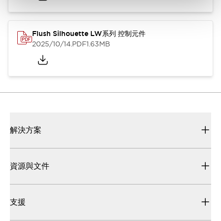
Flush Silhouette LW系列 控制元件
2025/10/14
.PDF
1.63MB
解決方案
資源與文件
支援