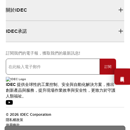
關於IDEC
IDEC承諾
訂閱我們的電子報，獲取我們的最新訊息!
訂閱
需要幫助嗎？
IDEC 提供全球性的工業控制、安全與自動化解決方案，推出
創新產品與服務，提升現場作業效率與安全性，更致力於守護
人類福祉。
© 2026 IDEC Corporation
隱私權政策
使用條款