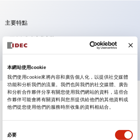
主要特點
可進行集合密著安裝
附鎖選擇開關採用高安全性的彈子鎖結構
防護結構為IP65（IEC60529）
本網站使用cookie
我們使用cookie來將內容和廣告個人化，以提供社交媒體
功能和分析我們的流量。我們也與我們的社交媒體、廣告
和分析合作夥伴分享有關您使用我們網站的資料，這些合
+
規格
顯示全部
作夥伴可能會將有關資料與您所提供給他們的其他資料或
他們從您使用他們的服務時所收集的資料相結合。
審美規範
電氣規範（額定照明部分）
同
必要
意