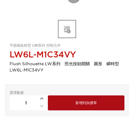
平面鑲嵌框型 LW系列 控制元件
LW6L-M1C34VY
Flush Silhouette LW系列 照光按鈕開關 圓形 瞬時型
LW6L-M1C34VY
選擇數量
新增到詢價單