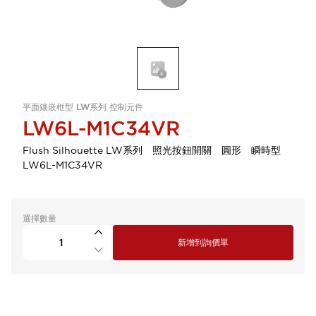
平面鑲嵌框型 LW系列 控制元件
LW6L-M1C34VR
Flush Silhouette LW系列 照光按鈕開關 圓形 瞬時型
LW6L-M1C34VR
選擇數量
新增到詢價單