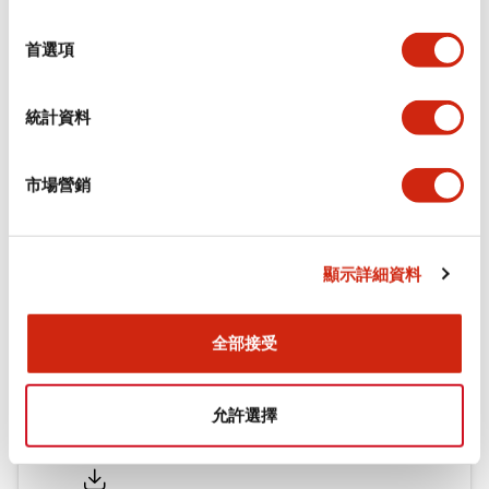
環境規範
選
擇
首選項
機械規格
統計資料
安裝和安裝規範
市場營銷
文件和檔案
顯示詳細資料
型錄和宣傳手冊
認證與標準
全部接受
允許選擇
Flush Silhouette LW系列 控制元件 (英文版)
2025/09/19
.PDF
1.23MB