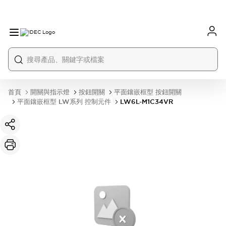
首頁
開關與指示燈
按鈕開關
平面鑲嵌框型 按鈕開關
平面鑲嵌框型 LW系列 控制元件
LW6L-M1C34VR