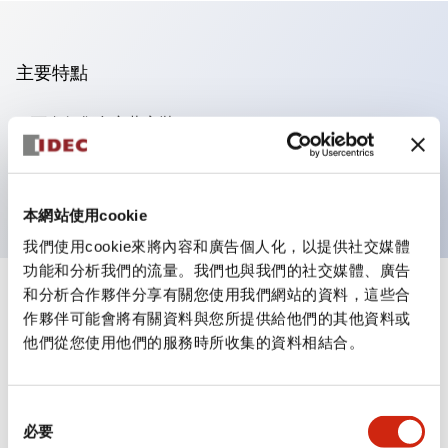
主要特點
可進行集合密著安裝
附鎖選擇開關採用高安全性的彈子鎖結構
防護結構為IP65（IEC60529）
本網站使用cookie
我們使用cookie來將內容和廣告個人化，以提供社交媒體
功能和分析我們的流量。我們也與我們的社交媒體、廣告
和分析合作夥伴分享有關您使用我們網站的資料，這些合
+
規格
顯示全部
作夥伴可能會將有關資料與您所提供給他們的其他資料或
他們從您使用他們的服務時所收集的資料相結合。
審美規範
電氣規範（額定照明部分）
同
必要
意