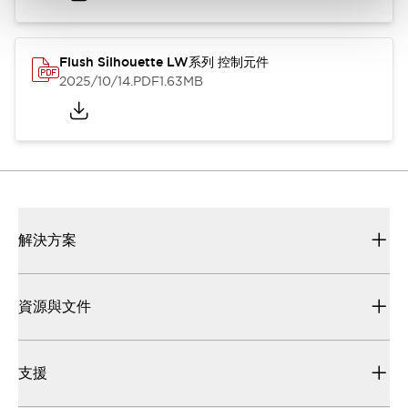
Flush Silhouette LW系列 控制元件
2025/10/14
.PDF
1.63MB
解決方案
資源與文件
支援