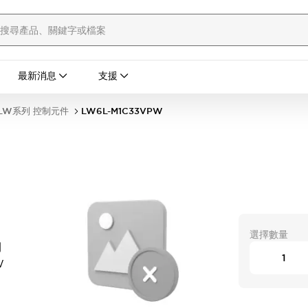
最新消息
支援
LW系列 控制元件
LW6L-M1C33VPW
選擇數量
開
W