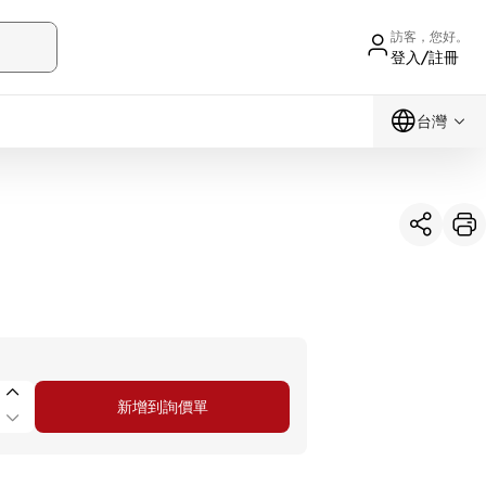
訪客，您好。
登入/註冊
台灣
新增到詢價單