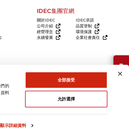
IDEC集團官網
關於IDEC
IDEC承諾
公司介紹
品質管制
經營理念
環境保護
知
永續發展
企業社會責任
需要幫助嗎？
全部接受
我們的
關資料
允許選擇
台灣
顯示詳細資料