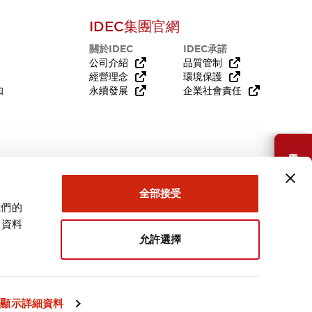
IDEC集團官網
關於IDEC
IDEC承諾
公司介紹
品質管制
經營理念
環境保護
知
永續發展
企業社會責任
需要幫助嗎？
全部接受
我們的
關資料
允許選擇
台灣
顯示詳細資料