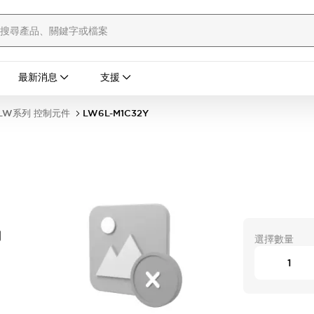
最新消息
支援
LW系列 控制元件
LW6L-M1C32Y
開
選擇數量