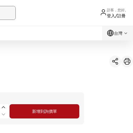
訪客，您好。
登入/註冊
台灣
新增到詢價單