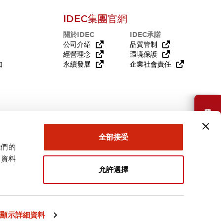
IDEC集團官網
關於IDEC
IDEC承諾
公司介紹
品質管制
經營理念
環境保護
知
永續發展
企業社會責任
需要幫助嗎？
全部接受
我們的
關資料
允許選擇
台灣
顯示詳細資料