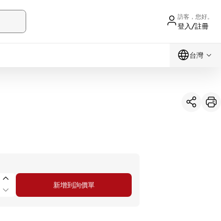
訪客，您好。
登入/註冊
台灣
新增到詢價單