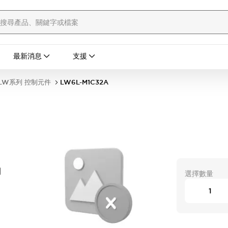
最新消息
支援
LW系列 控制元件
LW6L-M1C32A
開
選擇數量