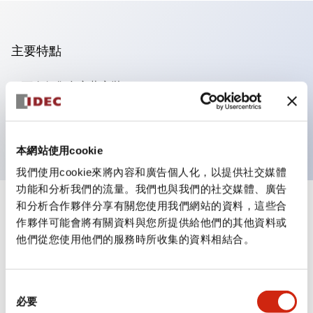
主要特點
可進行集合密著安裝
附鎖選擇開關採用高安全性的彈子鎖結構
防護結構為IP65（IEC60529）
本網站使用cookie
我們使用cookie來將內容和廣告個人化，以提供社交媒體
功能和分析我們的流量。我們也與我們的社交媒體、廣告
和分析合作夥伴分享有關您使用我們網站的資料，這些合
+
規格
顯示全部
作夥伴可能會將有關資料與您所提供給他們的其他資料或
他們從您使用他們的服務時所收集的資料相結合。
審美規範
電氣規範（額定照明部分）
同
必要
意