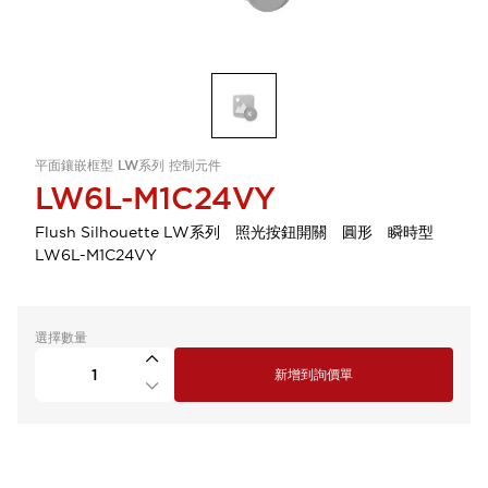
平面鑲嵌框型 LW系列 控制元件
LW6L-M1C24VY
Flush Silhouette LW系列 照光按鈕開關 圓形 瞬時型
LW6L-M1C24VY
選擇數量
新增到詢價單