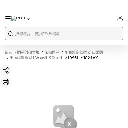
首頁
開關與指示燈
按鈕開關
平面鑲嵌框型 按鈕開關
平面鑲嵌框型 LW系列 控制元件
LW6L-M1C24VY