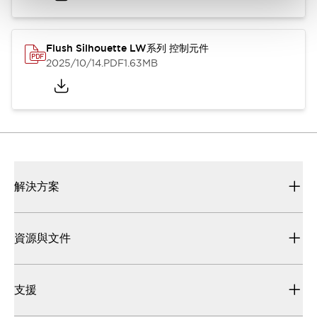
Flush Silhouette LW系列 控制元件
2025/10/14
.PDF
1.63MB
解決方案
資源與文件
支援