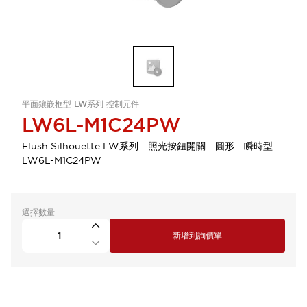
平面鑲嵌框型 LW系列 控制元件
LW6L-M1C24PW
Flush Silhouette LW系列 照光按鈕開關 圓形 瞬時型
LW6L-M1C24PW
選擇數量
新增到詢價單