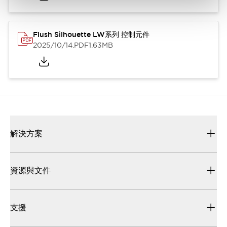
Flush Silhouette LW系列 控制元件
2025/10/14
.PDF
1.63MB
解決方案
資源與文件
支援