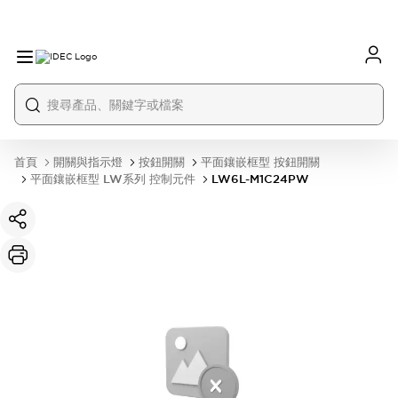
首頁
開關與指示燈
按鈕開關
平面鑲嵌框型 按鈕開關
平面鑲嵌框型 LW系列 控制元件
LW6L-M1C24PW