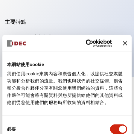
主要特點
可進行集合密著安裝
附鎖選擇開關採用高安全性的彈子鎖結構
防護結構為IP65（IEC60529）
本網站使用cookie
我們使用cookie來將內容和廣告個人化，以提供社交媒體
功能和分析我們的流量。我們也與我們的社交媒體、廣告
和分析合作夥伴分享有關您使用我們網站的資料，這些合
+
規格
顯示全部
作夥伴可能會將有關資料與您所提供給他們的其他資料或
他們從您使用他們的服務時所收集的資料相結合。
審美規範
電氣規範（額定照明部分）
同
必要
意