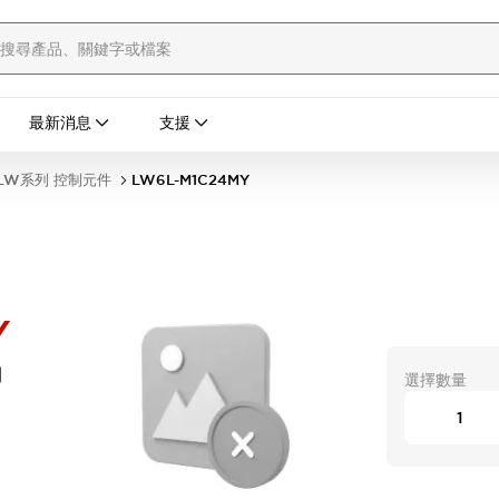
最新消息
支援
LW系列 控制元件
LW6L-M1C24MY
Y
開
選擇數量