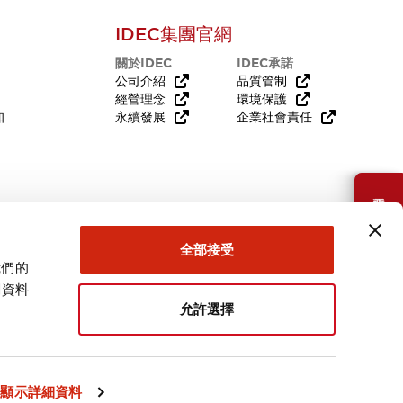
IDEC集團官網
關於IDEC
IDEC承諾
公司介紹
品質管制
經營理念
環境保護
知
永續發展
企業社會責任
需要幫助嗎？
全部接受
我們的
關資料
允許選擇
台灣
顯示詳細資料