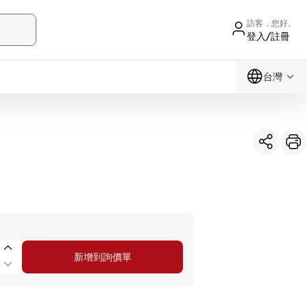
訪客，您好。
登入/註冊
台灣
新增到詢價單