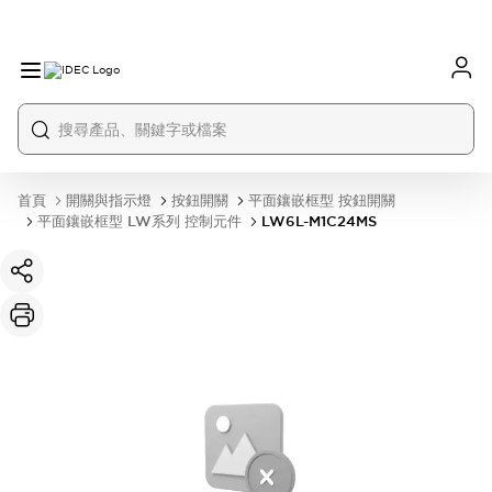
首頁
開關與指示燈
按鈕開關
平面鑲嵌框型 按鈕開關
平面鑲嵌框型 LW系列 控制元件
LW6L-M1C24MS