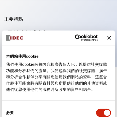
主要特點
可進行集合密著安裝
附鎖選擇開關採用高安全性的彈子鎖結構
防護結構為IP65（IEC60529）
本網站使用cookie
我們使用cookie來將內容和廣告個人化，以提供社交媒體
功能和分析我們的流量。我們也與我們的社交媒體、廣告
和分析合作夥伴分享有關您使用我們網站的資料，這些合
+
規格
顯示全部
作夥伴可能會將有關資料與您所提供給他們的其他資料或
他們從您使用他們的服務時所收集的資料相結合。
審美規範
電氣規範（額定照明部分）
同
必要
意