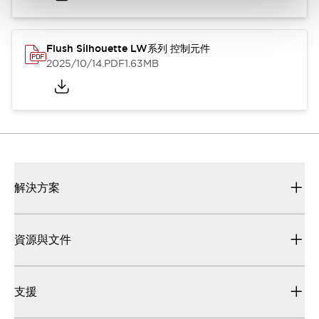
Flush Silhouette LW系列 控制元件
2025/10/14
.PDF
1.63MB
解決方案
資源與文件
支援