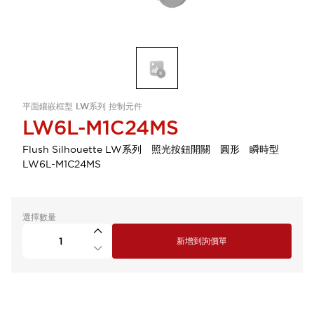
平面鑲嵌框型 LW系列 控制元件
LW6L-M1C24MS
Flush Silhouette LW系列 照光按鈕開關 圓形 瞬時型
LW6L-M1C24MS
選擇數量
新增到詢價單