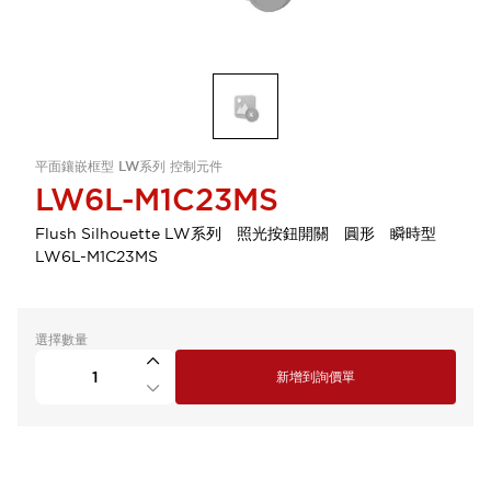
平面鑲嵌框型 LW系列 控制元件
LW6L-M1C23MS
Flush Silhouette LW系列 照光按鈕開關 圓形 瞬時型
LW6L-M1C23MS
選擇數量
新增到詢價單