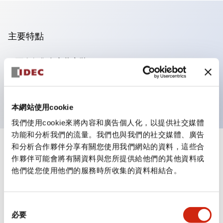
主要特點
可進行集合密著安裝
附鎖選擇開關採用高安全性的彈子鎖結構
防護結構為IP65（IEC60529）
本網站使用cookie
我們使用cookie來將內容和廣告個人化，以提供社交媒體
功能和分析我們的流量。我們也與我們的社交媒體、廣告
和分析合作夥伴分享有關您使用我們網站的資料，這些合
+
規格
顯示全部
作夥伴可能會將有關資料與您所提供給他們的其他資料或
他們從您使用他們的服務時所收集的資料相結合。
審美規範
電氣規範（額定照明部分）
同
必要
意