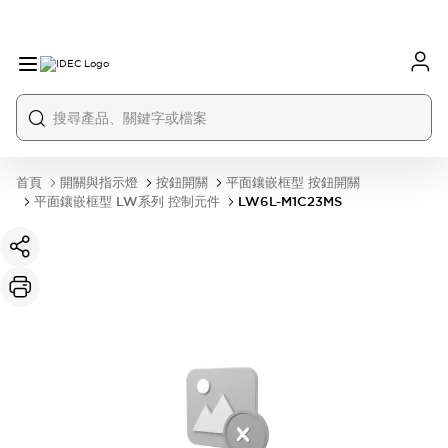
首頁
開關與指示燈
按鈕開關
平面鑲嵌框型 按鈕開關
平面鑲嵌框型 LW系列 控制元件
LW6L-M1C23MS