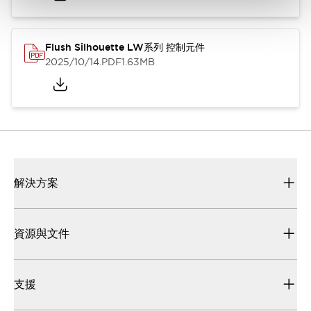
Flush Silhouette LW系列 控制元件
2025/10/14
.PDF
1.63MB
解決方案
資源與文件
支援