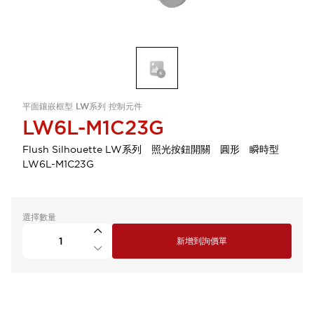
平面鑲嵌框型 LW系列 控制元件
LW6L-M1C23G
Flush Silhouette LW系列 照光按鈕開關 圓形 瞬時型
LW6L-M1C23G
選擇數量
新增到詢價單