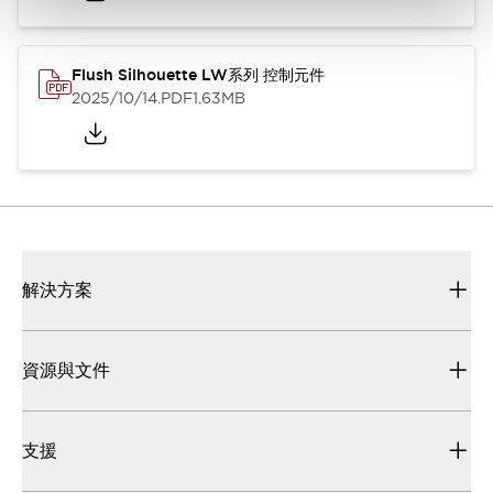
Flush Silhouette LW系列 控制元件
2025/10/14
.PDF
1.63MB
解決方案
資源與文件
支援