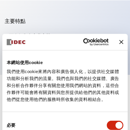
主要特點
可進行集合密著安裝
附鎖選擇開關採用高安全性的彈子鎖結構
防護結構為IP65（IEC60529）
本網站使用cookie
我們使用cookie來將內容和廣告個人化，以提供社交媒體
功能和分析我們的流量。我們也與我們的社交媒體、廣告
和分析合作夥伴分享有關您使用我們網站的資料，這些合
+
規格
顯示全部
作夥伴可能會將有關資料與您所提供給他們的其他資料或
他們從您使用他們的服務時所收集的資料相結合。
審美規範
電氣規範（額定照明部分）
同
必要
意