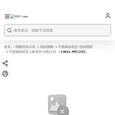
首頁
開關與指示燈
按鈕開關
平面鑲嵌框型 按鈕開關
平面鑲嵌框型 LW系列 控制元件
LW6L-M1C23G