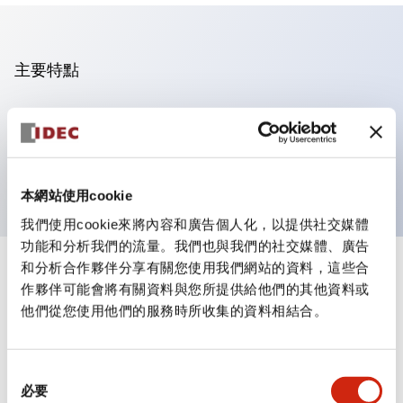
主要特點
可進行集合密著安裝
附鎖選擇開關採用高安全性的彈子鎖結構
防護結構為IP65（IEC60529）
本網站使用cookie
我們使用cookie來將內容和廣告個人化，以提供社交媒體
功能和分析我們的流量。我們也與我們的社交媒體、廣告
和分析合作夥伴分享有關您使用我們網站的資料，這些合
+
規格
顯示全部
作夥伴可能會將有關資料與您所提供給他們的其他資料或
他們從您使用他們的服務時所收集的資料相結合。
審美規範
電氣規範（額定照明部分）
同
必要
意