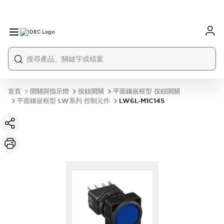
首頁
開關與指示燈
按鈕開關
平面鑲嵌框型 按鈕開關
平面鑲嵌框型 LW系列 控制元件
LW6L-M1C14S