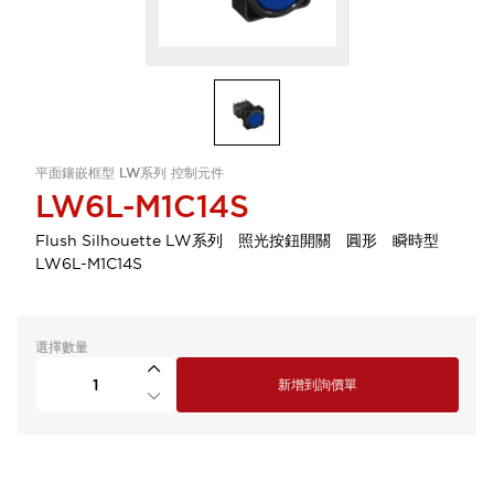
平面鑲嵌框型 LW系列 控制元件
LW6L-M1C14S
Flush Silhouette LW系列 照光按鈕開關 圓形 瞬時型
LW6L-M1C14S
選擇數量
新增到詢價單