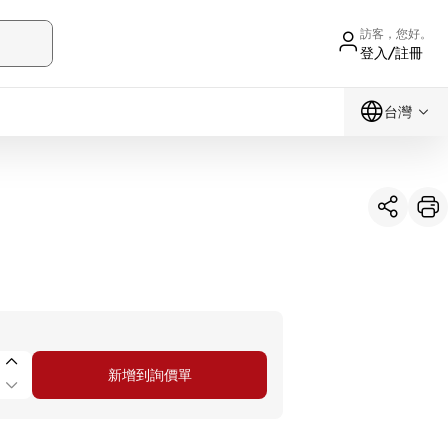
訪客，您好。
登入/註冊
台灣
新增到詢價單