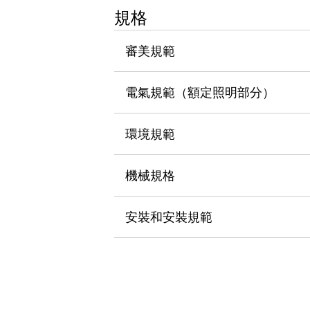
瀏覽全部
規格
機器人
使人機協作更安全、更高效
審美規範
發揮協作機器人潛力的安全措施
瀏覽全部
半導體
電氣規範（額定照明部分）
提高半導體製造裝置設計自由度的方法
瞬間完成開關的更換，避免停機時間拉長
充分對應安全標準
瀏覽全部
環境規範
瀏覽全部
解決方案
機械規格
IIoT（工業物聯網）
去面板化
RFID 認證
安全及其未來
安裝和安裝規範
安全及其未來 | 解決⽅案
瀏覽全部
從基礎了解安全元件
瀏覽全部
資源與文件