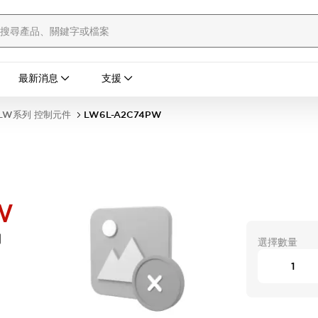
最新消息
支援
LW系列 控制元件
LW6L-A2C74PW
W
開
選擇數量