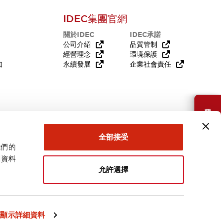
IDEC集團官網
關於IDEC
IDEC承諾
公司介紹
品質管制
經營理念
環境保護
知
永續發展
企業社會責任
需要幫助嗎？
全部接受
我們的
關資料
允許選擇
台灣
顯示詳細資料