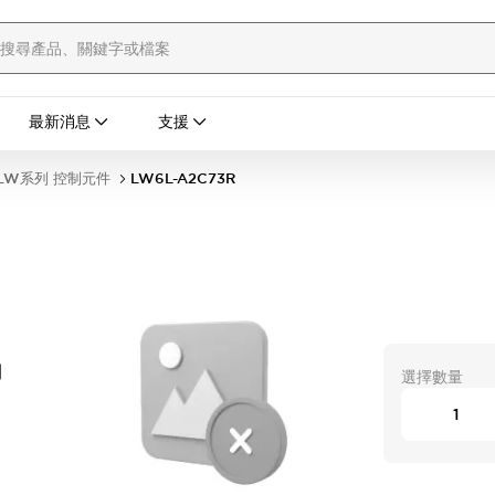
最新消息
支援
LW系列 控制元件
LW6L-A2C73R
開
選擇數量