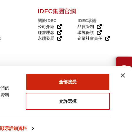
IDEC集團官網
關於IDEC
IDEC承諾
公司介紹
品質管制
經營理念
環境保護
知
永續發展
企業社會責任
需要幫助嗎？
全部接受
我們的
關資料
允許選擇
台灣
顯示詳細資料