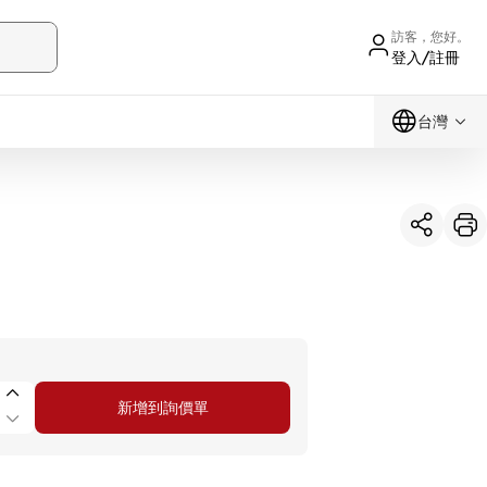
訪客，您好。
登入/註冊
台灣
新增到詢價單