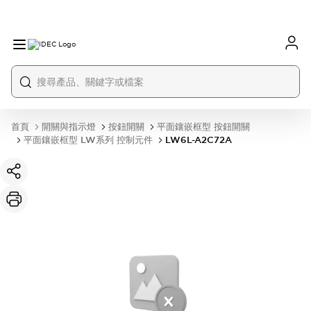
首頁
開關與指示燈
按鈕開關
平面鑲嵌框型 按鈕開關
平面鑲嵌框型 LW系列 控制元件
LW6L-A2C72A