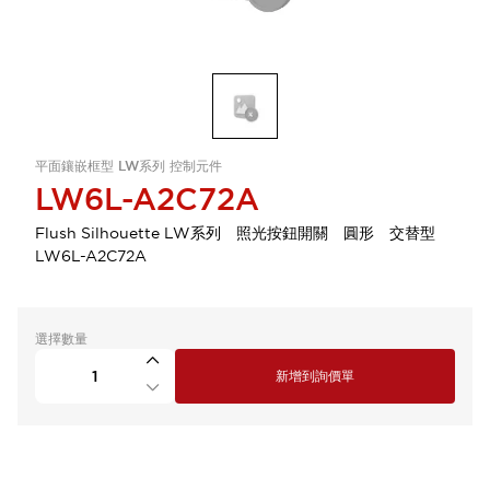
平面鑲嵌框型 LW系列 控制元件
LW6L-A2C72A
Flush Silhouette LW系列 照光按鈕開關 圓形 交替型
LW6L-A2C72A
選擇數量
新增到詢價單