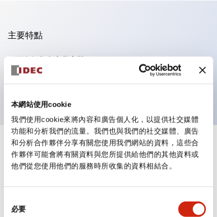
主要特點
可進行集合密著安裝
附鎖選擇開關採用高安全性的彈子鎖結構
防護結構為IP65（IEC60529）
本網站使用cookie
我們使用cookie來將內容和廣告個人化，以提供社交媒體
功能和分析我們的流量。我們也與我們的社交媒體、廣告
和分析合作夥伴分享有關您使用我們網站的資料，這些合
+
規格
顯示全部
作夥伴可能會將有關資料與您所提供給他們的其他資料或
他們從您使用他們的服務時所收集的資料相結合。
審美規範
電氣規範（額定照明部分）
同
必要
意