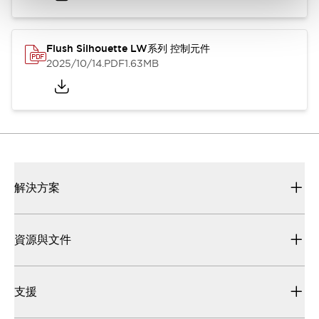
Flush Silhouette LW系列 控制元件
2025/10/14
.PDF
1.63MB
解決方案
資源與文件
支援