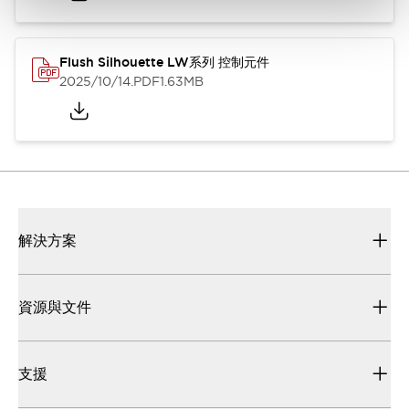
Flush Silhouette LW系列 控制元件
2025/10/14
.PDF
1.63MB
解決方案
資源與文件
支援