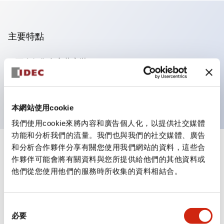
主要特點
可進行集合密著安裝
附鎖選擇開關採用高安全性的彈子鎖結構
防護結構為IP65（IEC60529）
本網站使用cookie
我們使用cookie來將內容和廣告個人化，以提供社交媒體
功能和分析我們的流量。我們也與我們的社交媒體、廣告
和分析合作夥伴分享有關您使用我們網站的資料，這些合
+
規格
顯示全部
作夥伴可能會將有關資料與您所提供給他們的其他資料或
他們從您使用他們的服務時所收集的資料相結合。
審美規範
電氣規範（額定照明部分）
同
必要
意