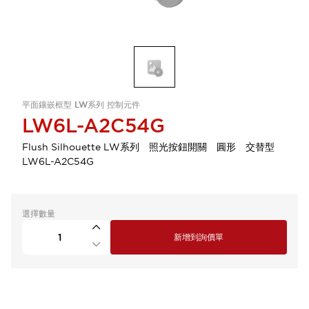
平面鑲嵌框型 LW系列 控制元件
LW6L-A2C54G
Flush Silhouette LW系列 照光按鈕開關 圓形 交替型
LW6L-A2C54G
選擇數量
新增到詢價單