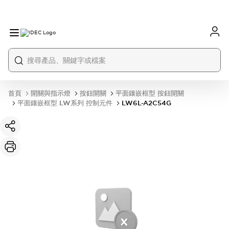
首頁
開關與指示燈
按鈕開關
平面鑲嵌框型 按鈕開關
平面鑲嵌框型 LW系列 控制元件
LW6L-A2C54G