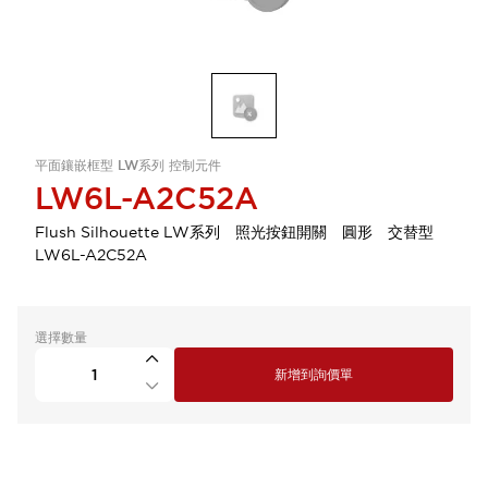
平面鑲嵌框型 LW系列 控制元件
LW6L-A2C52A
Flush Silhouette LW系列 照光按鈕開關 圓形 交替型
LW6L-A2C52A
選擇數量
新增到詢價單