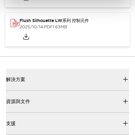
Flush Silhouette LW系列 控制元件
2025/10/14
.PDF
1.63MB
解決方案
資源與文件
支援