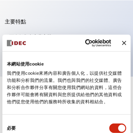
主要特點
可進行集合密著安裝
附鎖選擇開關採用高安全性的彈子鎖結構
防護結構為IP65（IEC60529）
本網站使用cookie
我們使用cookie來將內容和廣告個人化，以提供社交媒體
功能和分析我們的流量。我們也與我們的社交媒體、廣告
和分析合作夥伴分享有關您使用我們網站的資料，這些合
+
規格
顯示全部
作夥伴可能會將有關資料與您所提供給他們的其他資料或
他們從您使用他們的服務時所收集的資料相結合。
審美規範
電氣規範（額定照明部分）
同
必要
意