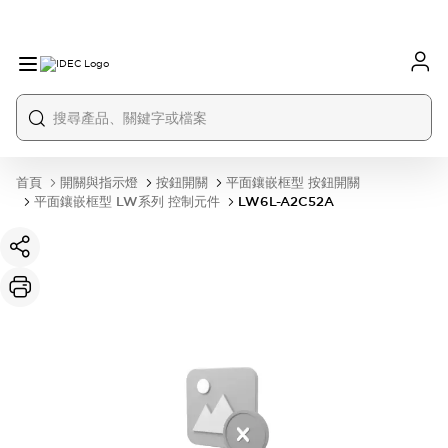
首頁
開關與指示燈
按鈕開關
平面鑲嵌框型 按鈕開關
平面鑲嵌框型 LW系列 控制元件
LW6L-A2C52A