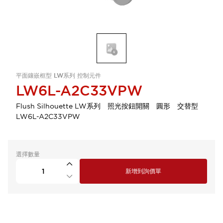
平面鑲嵌框型 LW系列 控制元件
LW6L-A2C33VPW
Flush Silhouette LW系列 照光按鈕開關 圓形 交替型
LW6L-A2C33VPW
選擇數量
新增到詢價單