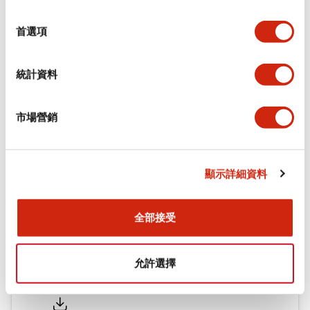
環境規範
選
擇
首選項
機械規格
統計資料
安裝和安裝規範
市場營銷
文件和檔案
顯示詳細資料
型錄和宣傳手冊
認證與標準
全部接受
允許選擇
Flush Silhouette LW系列 控制元件 (英文版)
2025/09/19
.PDF
1.23MB