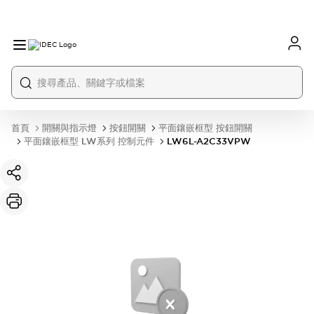
首頁
開關與指示燈
按鈕開關
平面鑲嵌框型 按鈕開關
平面鑲嵌框型 LW系列 控制元件
LW6L-A2C33VPW