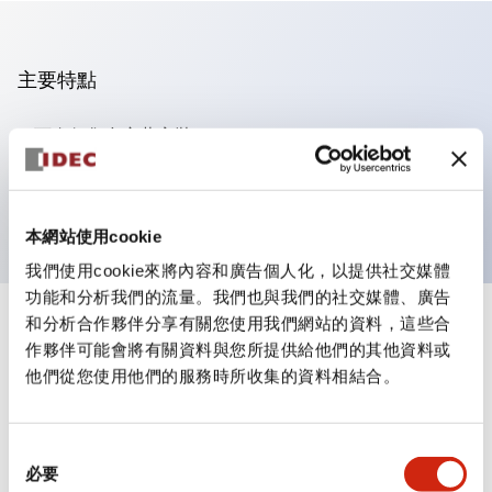
主要特點
可進行集合密著安裝
附鎖選擇開關採用高安全性的彈子鎖結構
防護結構為IP65（IEC60529）
本網站使用cookie
我們使用cookie來將內容和廣告個人化，以提供社交媒體
功能和分析我們的流量。我們也與我們的社交媒體、廣告
和分析合作夥伴分享有關您使用我們網站的資料，這些合
+
規格
顯示全部
作夥伴可能會將有關資料與您所提供給他們的其他資料或
他們從您使用他們的服務時所收集的資料相結合。
審美規範
電氣規範（額定照明部分）
同
必要
意