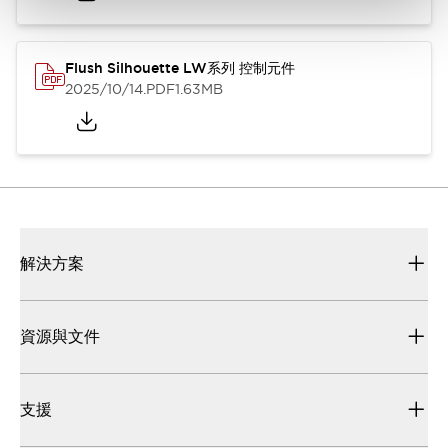
Flush Silhouette LW系列 控制元件
2025/10/14
.PDF
1.63MB
解決方案
資源與文件
支援