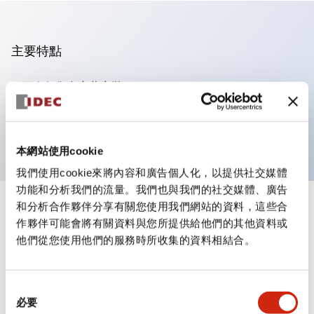
主要特點
可進行集合密著安裝
附鎖選擇開關採用高安全性的彈子鎖結構
防護結構為IP65（IEC60529）
本網站使用cookie
我們使用cookie來將內容和廣告個人化，以提供社交媒體
功能和分析我們的流量。我們也與我們的社交媒體、廣告
和分析合作夥伴分享有關您使用我們網站的資料，這些合
+
規格
顯示全部
作夥伴可能會將有關資料與您所提供給他們的其他資料或
他們從您使用他們的服務時所收集的資料相結合。
審美規範
電氣規範（額定照明部分）
同
必要
意