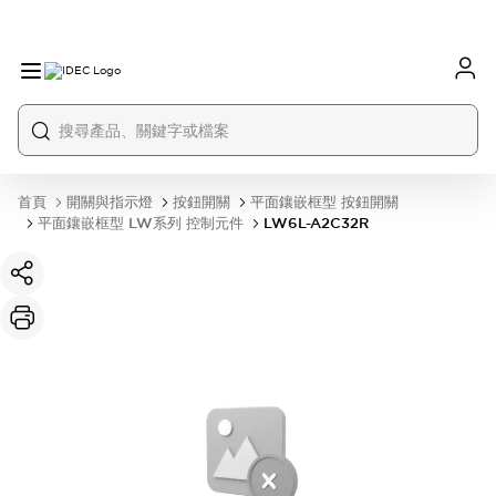
首頁
開關與指示燈
按鈕開關
平面鑲嵌框型 按鈕開關
平面鑲嵌框型 LW系列 控制元件
LW6L-A2C32R