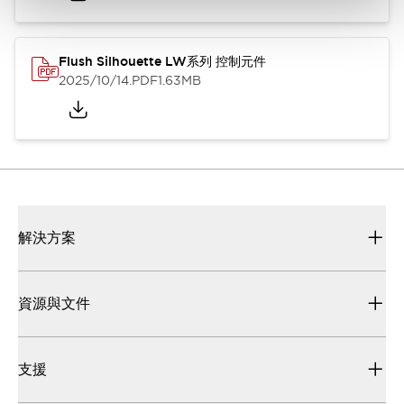
Flush Silhouette LW系列 控制元件
2025/10/14
.PDF
1.63MB
解決方案
資源與文件
支援