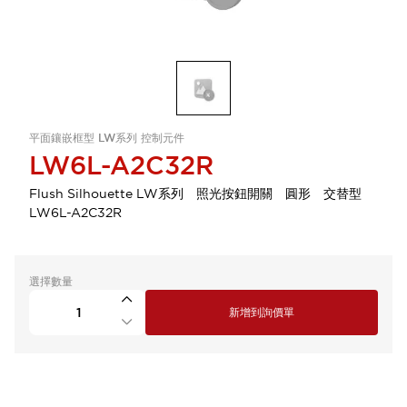
平面鑲嵌框型 LW系列 控制元件
LW6L-A2C32R
Flush Silhouette LW系列 照光按鈕開關 圓形 交替型
LW6L-A2C32R
選擇數量
新增到詢價單