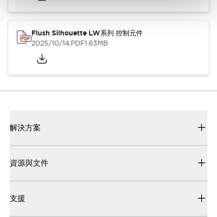
Flush Silhouette LW系列 控制元件
2025/10/14
.PDF
1.63MB
解決方案
資源與文件
支援