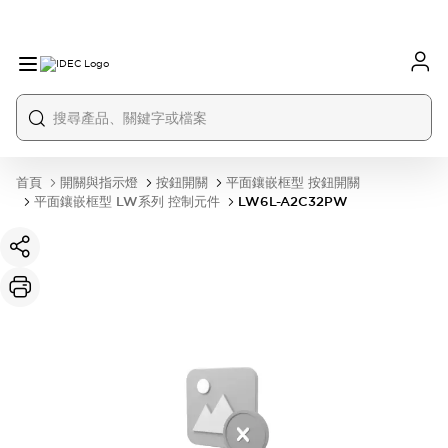
首頁
開關與指示燈
按鈕開關
平面鑲嵌框型 按鈕開關
平面鑲嵌框型 LW系列 控制元件
LW6L-A2C32PW