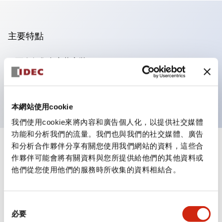
主要特點
可進行集合密著安裝
附鎖選擇開關採用高安全性的彈子鎖結構
防護結構為IP65（IEC60529）
本網站使用cookie
我們使用cookie來將內容和廣告個人化，以提供社交媒體
功能和分析我們的流量。我們也與我們的社交媒體、廣告
和分析合作夥伴分享有關您使用我們網站的資料，這些合
+
規格
顯示全部
作夥伴可能會將有關資料與您所提供給他們的其他資料或
他們從您使用他們的服務時所收集的資料相結合。
審美規範
電氣規範（額定照明部分）
同
必要
意