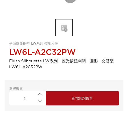
平面鑲嵌框型 LW系列 控制元件
LW6L-A2C32PW
Flush Silhouette LW系列 照光按鈕開關 圓形 交替型
LW6L-A2C32PW
選擇數量
新增到詢價單