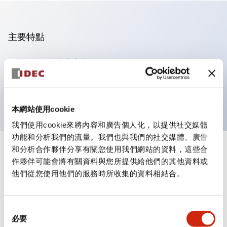
主要特點
可進行集合密著安裝
附鎖選擇開關採用高安全性的彈子鎖結構
防護結構為IP65（IEC60529）
本網站使用cookie
我們使用cookie來將內容和廣告個人化，以提供社交媒體
功能和分析我們的流量。我們也與我們的社交媒體、廣告
和分析合作夥伴分享有關您使用我們網站的資料，這些合
+
規格
顯示全部
作夥伴可能會將有關資料與您所提供給他們的其他資料或
他們從您使用他們的服務時所收集的資料相結合。
審美規範
電氣規範（額定照明部分）
同
必要
意