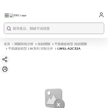
首頁
開關與指示燈
按鈕開關
平面鑲嵌框型 按鈕開關
平面鑲嵌框型 LW系列 控制元件
LW6L-A2C32A