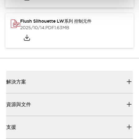
Flush Silhouette LW系列 控制元件
2025/10/14
.PDF
1.63MB
解決方案
資源與文件
支援