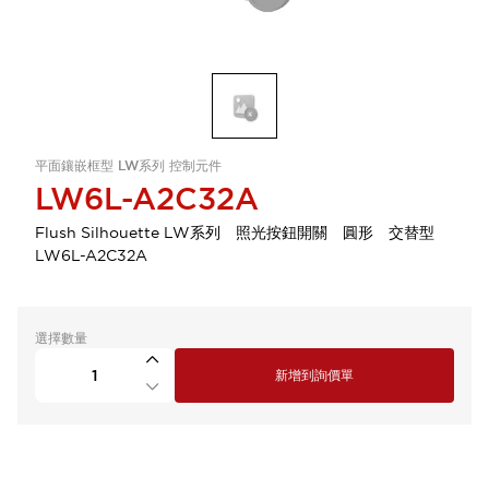
平面鑲嵌框型 LW系列 控制元件
LW6L-A2C32A
Flush Silhouette LW系列 照光按鈕開關 圓形 交替型
LW6L-A2C32A
選擇數量
新增到詢價單