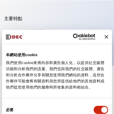
主要特點
可進行集合密著安裝
附鎖選擇開關採用高安全性的彈子鎖結構
防護結構為IP65（IEC60529）
本網站使用cookie
我們使用cookie來將內容和廣告個人化，以提供社交媒體
功能和分析我們的流量。我們也與我們的社交媒體、廣告
和分析合作夥伴分享有關您使用我們網站的資料，這些合
+
規格
顯示全部
作夥伴可能會將有關資料與您所提供給他們的其他資料或
他們從您使用他們的服務時所收集的資料相結合。
審美規範
電氣規範（額定照明部分）
同
必要
意