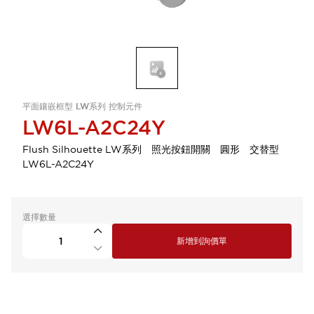
平面鑲嵌框型 LW系列 控制元件
LW6L-A2C24Y
Flush Silhouette LW系列 照光按鈕開關 圓形 交替型
LW6L-A2C24Y
選擇數量
新增到詢價單