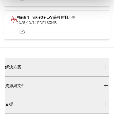
Flush Silhouette LW系列 控制元件
2025/10/14
.PDF
1.63MB
解決方案
資源與文件
支援