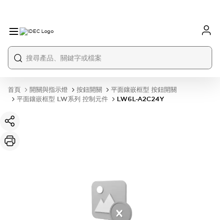
首頁
開關與指示燈
按鈕開關
平面鑲嵌框型 按鈕開關
平面鑲嵌框型 LW系列 控制元件
LW6L-A2C24Y