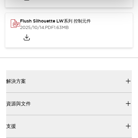
Flush Silhouette LW系列 控制元件
2025/10/14
.PDF
1.63MB
解決方案
資源與文件
支援