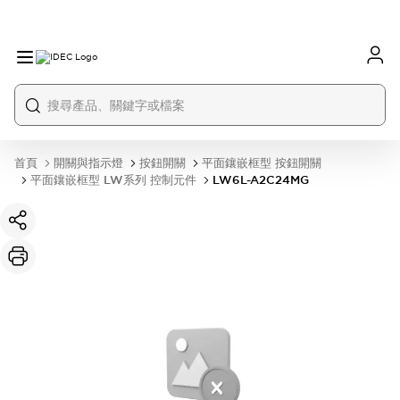
首頁
開關與指示燈
按鈕開關
平面鑲嵌框型 按鈕開關
平面鑲嵌框型 LW系列 控制元件
LW6L-A2C24MG