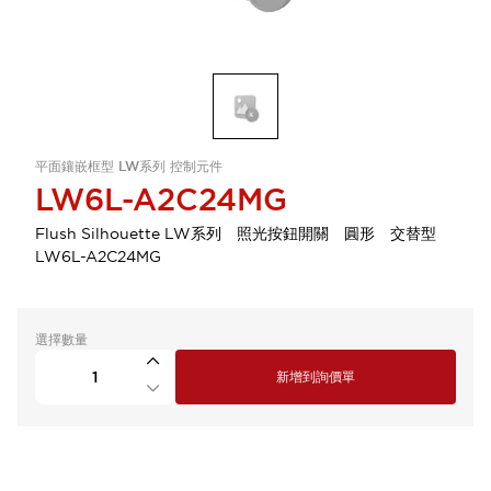
平面鑲嵌框型 LW系列 控制元件
LW6L-A2C24MG
Flush Silhouette LW系列 照光按鈕開關 圓形 交替型
LW6L-A2C24MG
選擇數量
新增到詢價單