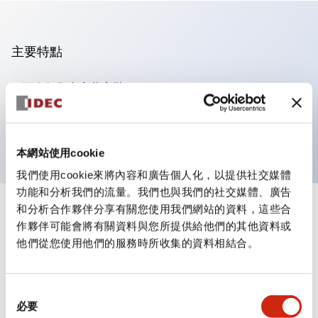
主要特點
可進行集合密著安裝
附鎖選擇開關採用高安全性的彈子鎖結構
防護結構為IP65（IEC60529）
本網站使用cookie
我們使用cookie來將內容和廣告個人化，以提供社交媒體
功能和分析我們的流量。我們也與我們的社交媒體、廣告
和分析合作夥伴分享有關您使用我們網站的資料，這些合
+
規格
顯示全部
作夥伴可能會將有關資料與您所提供給他們的其他資料或
他們從您使用他們的服務時所收集的資料相結合。
審美規範
電氣規範（額定照明部分）
同
必要
意