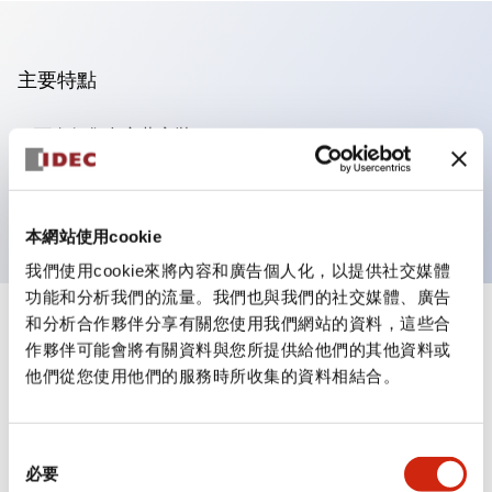
主要特點
可進行集合密著安裝
附鎖選擇開關採用高安全性的彈子鎖結構
防護結構為IP65（IEC60529）
本網站使用cookie
我們使用cookie來將內容和廣告個人化，以提供社交媒體
功能和分析我們的流量。我們也與我們的社交媒體、廣告
和分析合作夥伴分享有關您使用我們網站的資料，這些合
+
規格
顯示全部
作夥伴可能會將有關資料與您所提供給他們的其他資料或
他們從您使用他們的服務時所收集的資料相結合。
審美規範
電氣規範（額定照明部分）
同
必要
意