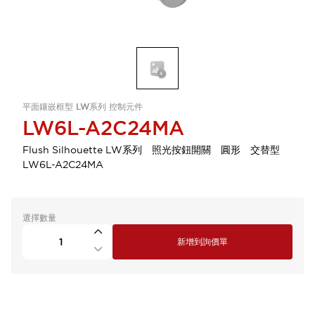
平面鑲嵌框型 LW系列 控制元件
LW6L-A2C24MA
Flush Silhouette LW系列 照光按鈕開關 圓形 交替型
LW6L-A2C24MA
選擇數量
新增到詢價單