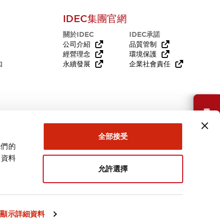
IDEC集團官網
關於IDEC
IDEC承諾
公司介紹
品質管制
經營理念
環境保護
知
永續發展
企業社會責任
需要幫助嗎？
全部接受
我們的
關資料
允許選擇
台灣
顯示詳細資料