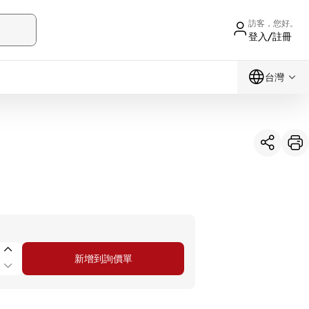
訪客，您好。
登入/註冊
台灣
新增到詢價單