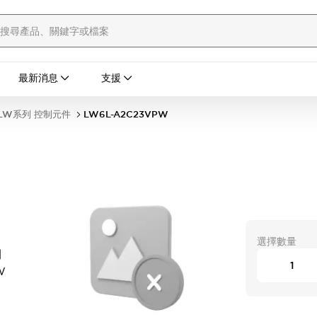
最新消息
支援
LW系列 控制元件
LW6L-A2C23VPW
選擇數量
開
W