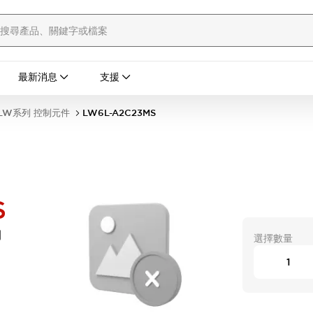
最新消息
支援
LW系列 控制元件
LW6L-A2C23MS
S
開
選擇數量