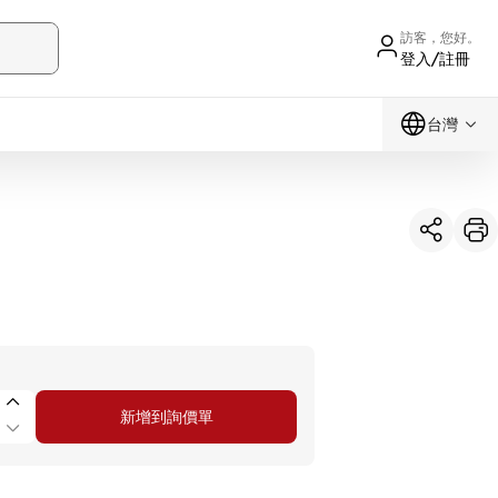
訪客，您好。
登入/註冊
台灣
新增到詢價單