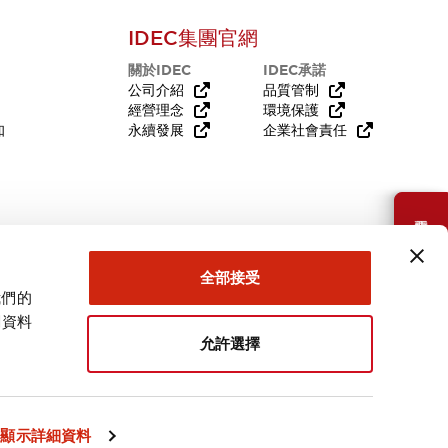
IDEC集團官網
關於IDEC
IDEC承諾
公司介紹
品質管制
經營理念
環境保護
知
永續發展
企業社會責任
需要幫助嗎？
全部接受
我們的
關資料
允許選擇
台灣
顯示詳細資料