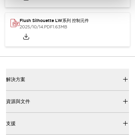
Flush Silhouette LW系列 控制元件
2025/10/14
.PDF
1.63MB
解決方案
資源與文件
支援