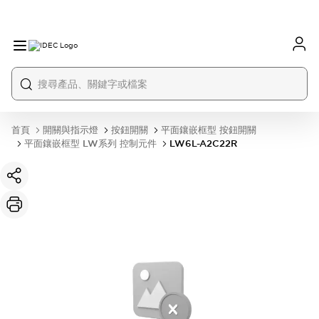
首頁
開關與指示燈
按鈕開關
平面鑲嵌框型 按鈕開關
平面鑲嵌框型 LW系列 控制元件
LW6L-A2C22R