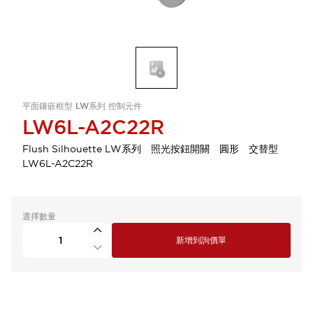
平面鑲嵌框型 LW系列 控制元件
LW6L-A2C22R
Flush Silhouette LW系列 照光按鈕開關 圓形 交替型
LW6L-A2C22R
選擇數量
新增到詢價單