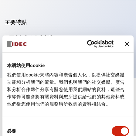
主要特點
可進行集合密著安裝
附鎖選擇開關採用高安全性的彈子鎖結構
防護結構為IP65（IEC60529）
本網站使用cookie
我們使用cookie來將內容和廣告個人化，以提供社交媒體
功能和分析我們的流量。我們也與我們的社交媒體、廣告
和分析合作夥伴分享有關您使用我們網站的資料，這些合
+
規格
顯示全部
作夥伴可能會將有關資料與您所提供給他們的其他資料或
他們從您使用他們的服務時所收集的資料相結合。
審美規範
電氣規範（額定照明部分）
同
必要
意