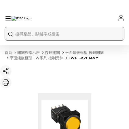
首頁
開關與指示燈
按鈕開關
平面鑲嵌框型 按鈕開關
平面鑲嵌框型 LW系列 控制元件
LW6L-A2C14VY