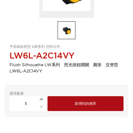
平面鑲嵌框型 LW系列 控制元件
LW6L-A2C14VY
Flush Silhouette LW系列 照光按鈕開關 圓形 交替型
LW6L-A2C14VY
選擇數量
新增到詢價單