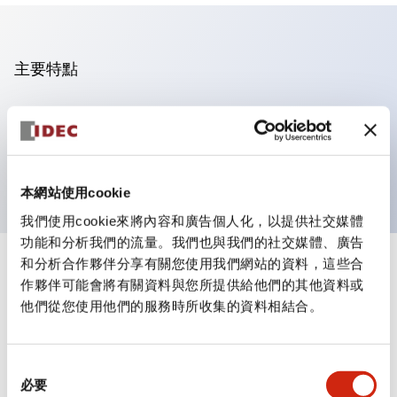
主要特點
可進行集合密著安裝
附鎖選擇開關採用高安全性的彈子鎖結構
防護結構為IP65（IEC60529）
本網站使用cookie
我們使用cookie來將內容和廣告個人化，以提供社交媒體
功能和分析我們的流量。我們也與我們的社交媒體、廣告
和分析合作夥伴分享有關您使用我們網站的資料，這些合
+
規格
顯示全部
作夥伴可能會將有關資料與您所提供給他們的其他資料或
他們從您使用他們的服務時所收集的資料相結合。
審美規範
電氣規範（額定照明部分）
同
必要
意