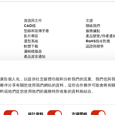
資源與文件
支援
CAD檔
聯絡我們
型錄和宣傳手冊
服務據點
影片專區
產品變更/停產通
選型系統
RoHS指令對應
軟體下載
認證與標準
邏輯模擬器
產品資安通知
內容和廣告個人化，以提供社交媒體功能和分析我們的流量。我們也與
作夥伴分享有關您使用我們網站的資料，這些合作夥伴可能會將有
資料或他們從您使用他們的服務時所收集的資料相結合。
統計資料
市場營銷