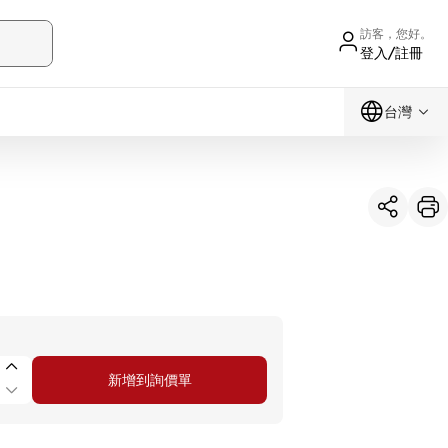
訪客，您好。
登入/註冊
台灣
新增到詢價單