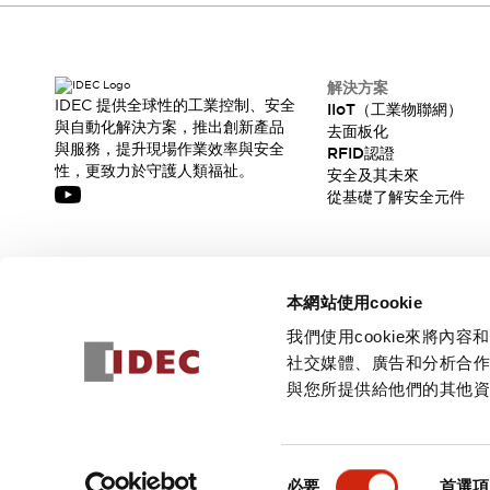
解決方案
IDEC 提供全球性的工業控制、安全
IIoT（工業物聯網）
與自動化解決方案，推出創新產品
去面板化
與服務，提升現場作業效率與安全
RFID認證
性，更致力於守護人類福祉。
安全及其未來
從基礎了解安全元件
訂閱我們的電子報，獲取我們的最新訊息!
本網站使用cookie
訂閱
我們使用cookie來將
社交媒體、廣告和分析合
與您所提供給他們的其他
© 2026 IDEC Corporation
隱私權政策
使用條款
同
必要
首選項