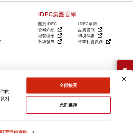
IDEC集團官網
關於IDEC
IDEC承諾
公司介紹
品質管制
經營理念
環境保護
知
永續發展
企業社會責任
需要幫助嗎？
全部接受
我們的
關資料
允許選擇
台灣
顯示詳細資料