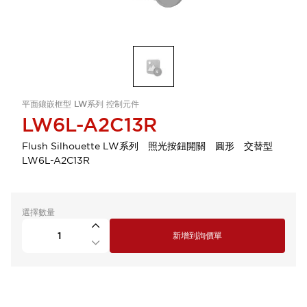
平面鑲嵌框型 LW系列 控制元件
LW6L-A2C13R
Flush Silhouette LW系列 照光按鈕開關 圓形 交替型
LW6L-A2C13R
選擇數量
新增到詢價單