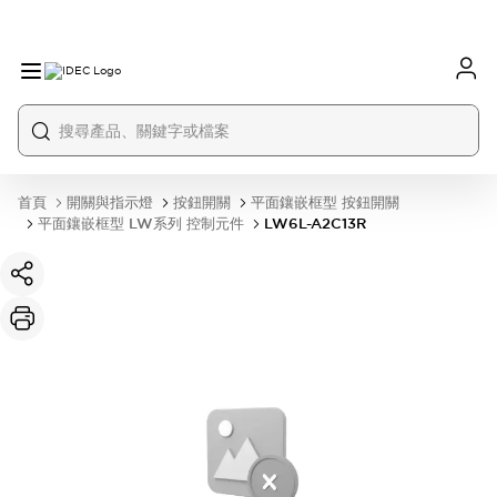
首頁
開關與指示燈
按鈕開關
平面鑲嵌框型 按鈕開關
平面鑲嵌框型 LW系列 控制元件
LW6L-A2C13R