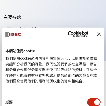
主要特點
可進行集合密著安裝
附鎖選擇開關採用高安全性的彈子鎖結構
防護結構為IP65（IEC60529）
本網站使用cookie
我們使用cookie來將內容和廣告個人化，以提供社交媒體
功能和分析我們的流量。我們也與我們的社交媒體、廣告
和分析合作夥伴分享有關您使用我們網站的資料，這些合
+
規格
顯示全部
作夥伴可能會將有關資料與您所提供給他們的其他資料或
他們從您使用他們的服務時所收集的資料相結合。
審美規範
電氣規範（額定照明部分）
同
必要
意