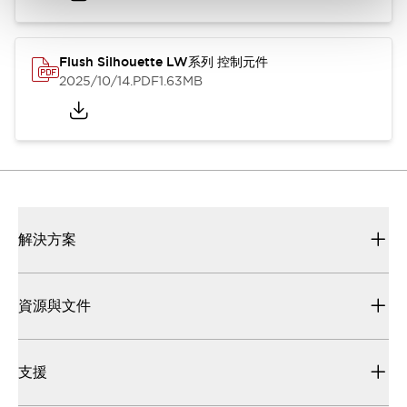
Flush Silhouette LW系列 控制元件
2025/10/14
.PDF
1.63MB
解決方案
資源與文件
支援