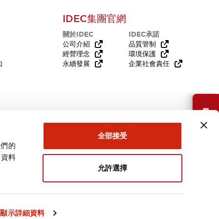
IDEC集團官網
關於IDEC
IDEC承諾
公司介紹
品質管制
經營理念
環境保護
知
永續發展
企業社會責任
需要幫助嗎？
全部接受
我們的
關資料
允許選擇
台灣
顯示詳細資料