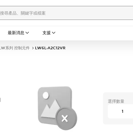
最新消息
支援
LW系列 控制元件
LW6L-A2C12VR
開
選擇數量