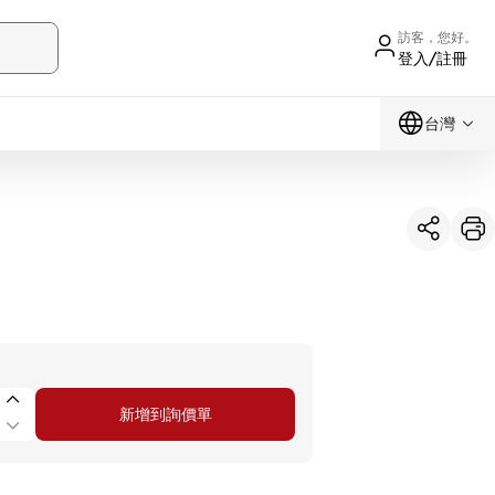
訪客，您好。
登入/註冊
台灣
新增到詢價單